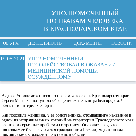
УПОЛНОМОЧЕННЫЙ
ПО ПРАВАМ ЧЕЛОВЕКА
В КРАСНОДАРСКОМ КРАЕ
ОБ УПЧ
ДЕЯТЕЛЬНОСТЬ
ДОКУМЕНТЫ
НОВОСТИ
19.05.2021
УПОЛНОМОЧЕННЫЙ
ПОСОДЕЙСТВОВАЛ В ОКАЗАНИИ
МЕДИЦИНСКОЙ ПОМОЩИ
ОСУЖДЕННОМУ
В адрес Уполномоченного по правам человека в Краснодарском крае
Сергея Мышака поступило обращение жительницы Белгородской
области в интересах ее брата.
Как пояснила женщина, у ее родственника, отбывающего наказание в
одной из исправительных колоний на территории Краснодарского края,
возникли серьезные проблемы со зрением. Она опасалась, что,
поскольку ее брат не является гражданином России, медицинская
помощь ему оказывается не в полном объеме.