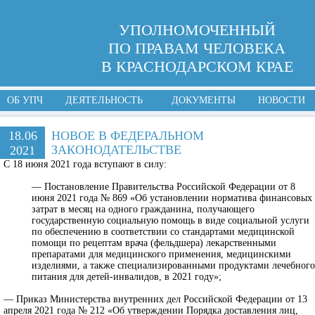
УПОЛНОМОЧЕННЫЙ
ПО ПРАВАМ ЧЕЛОВЕКА
В КРАСНОДАРСКОМ КРАЕ
ОБ УПЧ
ДЕЯТЕЛЬНОСТЬ
ДОКУМЕНТЫ
НОВОСТИ
18.06
НОВОЕ В ФЕДЕРАЛЬНОМ
ЗАКОНОДАТЕЛЬСТВЕ
2021
C 18 июня 2021 года вступают в силу:
— Постановление Правительства Российской Федерации от 8
июня 2021 года № 869 «Об установлении норматива финансовых
затрат в месяц на одного гражданина, получающего
государственную социальную помощь в виде социальной услуги
по обеспечению в соответствии со стандартами медицинской
помощи по рецептам врача (фельдшера) лекарственными
препаратами для медицинского применения, медицинскими
изделиями, а также специализированными продуктами лечебного
питания для детей-инвалидов, в 2021 году»;
— Приказ Министерства внутренних дел Российской Федерации от 13
апреля 2021 года № 212 «Об утверждении Порядка доставления лиц,