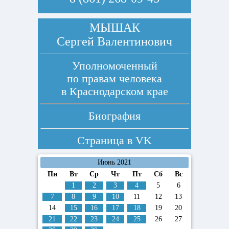
МЫШАК
Сергей Валентинович
Уполномоченный
по правам человека
в Краснодарском крае
Биография
Страница в
VK
Июнь 2021
Пн
Вт
Ср
Чт
Пт
Сб
Вс
1
2
3
4
5
6
7
8
9
10
11
12
13
14
15
16
17
18
19
20
21
22
23
24
25
26
27