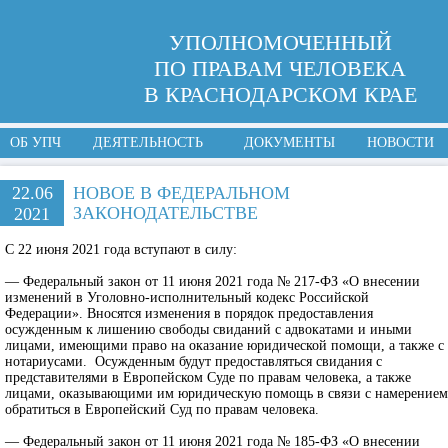
УПОЛНОМОЧЕННЫЙ
ПО ПРАВАМ ЧЕЛОВЕКА
В КРАСНОДАРСКОМ КРАЕ
ОБ УПЧ
ДЕЯТЕЛЬНОСТЬ
ДОКУМЕНТЫ
НОВОСТИ
22.06
НОВОЕ В ФЕДЕРАЛЬНОМ
ЗАКОНОДАТЕЛЬСТВЕ
2021
C 22 июня 2021 года вступают в силу:
— Федеральный закон от 11 июня 2021 года № 217-ФЗ «О внесении
изменений в Уголовно-исполнительный кодекс Российской
Федерации». Вносятся изменения в порядок предоставления
осужденным к лишению свободы свиданий с адвокатами и иными
лицами, имеющими право на оказание юридической помощи, а также с
нотариусами. Осужденным будут предоставляться свидания с
представителями в Европейском Суде по правам человека, а также
лицами, оказывающими им юридическую помощь в связи с намерением
обратиться в Европейский Суд по правам человека.
— Федеральный закон от 11 июня 2021 года № 185-ФЗ «О внесении