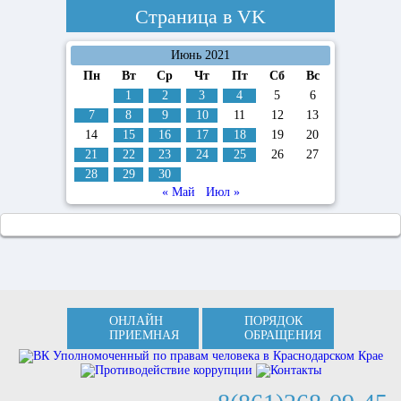
Страница в
VK
Июнь 2021
Пн
Вт
Ср
Чт
Пт
Сб
Вс
1
2
3
4
5
6
7
8
9
10
11
12
13
14
15
16
17
18
19
20
21
22
23
24
25
26
27
28
29
30
« Май
Июл »
ОНЛАЙН
ПОРЯДОК
ПРИЕМНАЯ
ОБРАЩЕНИЯ