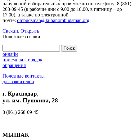
нарушений избирательных прав можно по телефону: 8 (861)
268-09-45 (в рабочие дни с 9.00 до 18.00, в пятницу – до
17.00), а также по электронной
почте:
ombudsman@kubanombudsman.org
.
Скачать
Открыть
Полезные ссылки
Найти:
онлайн
приемная
Порядок
обращения
Полезные контакты
для заявителей
г. Краснодар,
ул. им. Пушкина, 28
8 (861) 268-09-45
МЫШАК