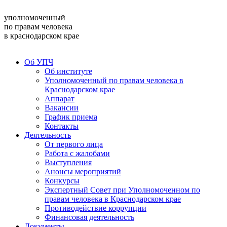
уполномоченный
по правам человека
в краснодарском крае
Об УПЧ
Об институте
Уполномоченный по правам человека в
Краснодарском крае
Аппарат
Вакансии
График приема
Контакты
Деятельность
От первого лица
Работа с жалобами
Выступления
Анонсы мероприятий
Конкурсы
Экспертный Совет при Уполномоченном по
правам человека в Краснодарском крае
Противодействие коррупции
Финансовая деятельность
Документы