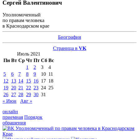
Сергей Валентинович
Уполномоченный
по правам человека
в Краснодарском крае
Биография
Страница в
VK
Июль 2021
Пн
Вт
Ср
Чт
Пт
Сб
Вс
1
2
3
4
5
6
7
8
9
10
11
12
13
14
15
16
17
18
19
20
21
22
23
24
25
26
27
28
29
30
31
« Июн
Авг »
онлайн
приемная
Порядок
обращения