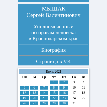
МЫШАК
Сергей Валентинович
Уполномоченный
по правам человека
в Краснодарском крае
Биография
Страница в
VK
Июль 2021
Пн
Вт
Ср
Чт
Пт
Сб
Вс
1
2
3
4
5
6
7
8
9
10
11
12
13
14
15
16
17
18
19
20
21
22
23
24
25
26
27
28
29
30
31