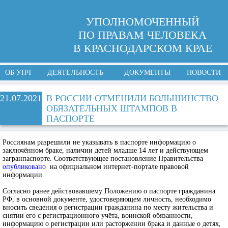
УПОЛНОМОЧЕННЫЙ
ПО ПРАВАМ ЧЕЛОВЕКА
В КРАСНОДАРСКОМ КРАЕ
ОБ УПЧ
ДЕЯТЕЛЬНОСТЬ
ДОКУМЕНТЫ
НОВОСТИ
21.07.2021
В РОССИИ ОТМЕНИЛИ БОЛЬШИНСТВО
ОБЯЗАТЕЛЬНЫХ ШТАМПОВ В
ПАСПОРТЕ
Россиянам разрешили не указывать в паспорте информацию о
заключённом браке, наличии детей младше 14 лет и действующем
загранпаспорте. Соответствующее постановление Правительства
опубликовано
на официальном интернет-портале правовой
информации.
Согласно ранее действовавшему Положению о паспорте гражданина
РФ, в основной документе, удостоверяющем личность, необходимо
вносить сведения о регистрации гражданина по месту жительства и
снятии его с регистрационного учёта, воинской обязанности,
информацию о регистрации или расторжении брака и данные о детях,