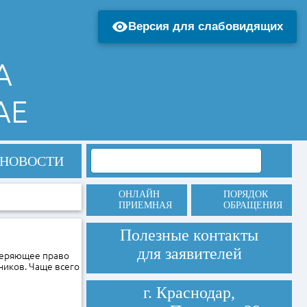
Версия для слабовидящих
А
АЕ
НОВОСТИ
ОНЛАЙН
ПОРЯДОК
ПРИЕМНАЯ
ОБРАЩЕНИЯ
Полезные контакты
для заявителей
веряющее право
ников. Чаще всего
г. Краснодар,