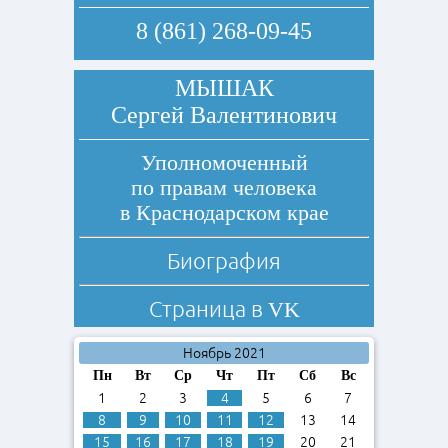
8 (861) 268-09-45
МЫШАК
Сергей Валентинович
Уполномоченный
по правам человека
в Краснодарском крае
Биография
Страница в
VK
Ноябрь 2021
Пн
Вт
Ср
Чт
Пт
Сб
Вс
1
2
3
4
5
6
7
8
9
10
11
12
13
14
15
16
17
18
19
20
21