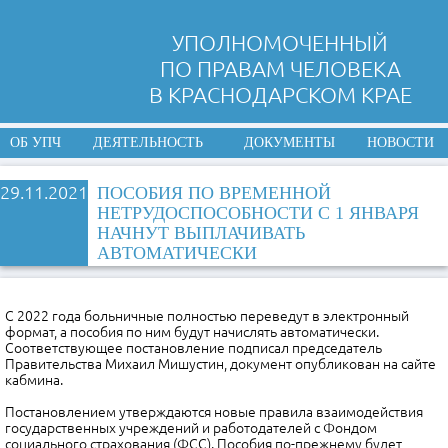
УПОЛНОМОЧЕННЫЙ
ПО ПРАВАМ ЧЕЛОВЕКА
В КРАСНОДАРСКОМ КРАЕ
ОБ УПЧ
ДЕЯТЕЛЬНОСТЬ
ДОКУМЕНТЫ
НОВОСТИ
29.11.2021
ПОСОБИЯ ПО ВРЕМЕННОЙ
НЕТРУДОСПОСОБНОСТИ С 1 ЯНВАРЯ
НАЧНУТ ВЫПЛАЧИВАТЬ
АВТОМАТИЧЕСКИ
С 2022 года больничные полностью переведут в электронный
формат, а пособия по ним будут начислять автоматически.
Соответствующее постановление подписал председатель
Правительства Михаил Мишустин, документ опубликован на сайте
кабмина.
Постановлением утверждаются новые правила взаимодействия
государственных учреждений и работодателей с Фондом
социального страхования (ФСС). Пособия по-прежнему будет