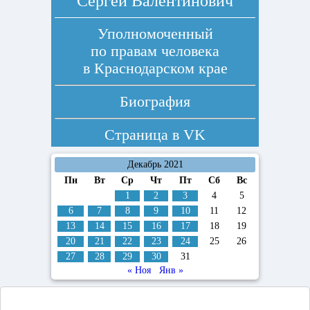
Сергей Валентинович
Уполномоченный
по правам человека
в Краснодарском крае
Биография
Страница в
VK
Декабрь 2021
Пн
Вт
Ср
Чт
Пт
Сб
Вс
1
2
3
4
5
6
7
8
9
10
11
12
13
14
15
16
17
18
19
20
21
22
23
24
25
26
27
28
29
30
31
« Ноя
Янв »