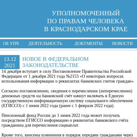
УПОЛНОМОЧЕННЫЙ
ПО ПРАВАМ ЧЕЛОВЕКА
В КРАСНОДАРСКОМ КРАЕ
ОБ УПЧ
ДЕЯТЕЛЬНОСТЬ
ДОКУМЕНТЫ
НОВОСТИ
13.12
НОВОЕ В ФЕДЕРАЛЬНОМ
ЗАКОНОДАТЕЛЬСТВЕ
2021
14 декабря вступает в силу Постановление Правительства Российской
Федерации от 1 декабря 2021 года №2153 «О некоторых вопросах
использования информации о реквизитах банковских счетов граждан».
Согласно постановлению, сведения о перечислении (неперечислении)
денежных средств на банковский счёт начнут включать в Единую
государственную информационную систему социального обеспечения
(ЕГИССО) с 1 июня 2022 года (ранее с 1 февраля 2022 года).
Пенсионный фонд России до 1 июня 2022 года может получать
посредством ЕГИССО информацию о реквизитах банковского счёта
гражданина для перечисления соцвыплат.
Кроме того, внесены изменения в порядок передачи гражданами через