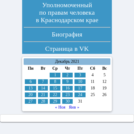
Уполномоченный
по правам человека
в Краснодарском крае
Биография
Страница в
VK
Декабрь 2021
Пн
Вт
Ср
Чт
Пт
Сб
Вс
1
2
3
4
5
6
7
8
9
10
11
12
13
14
15
16
17
18
19
20
21
22
23
24
25
26
27
28
29
30
31
« Ноя
Янв »