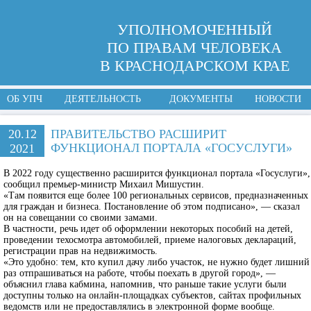
УПОЛНОМОЧЕННЫЙ
ПО ПРАВАМ ЧЕЛОВЕКА
В КРАСНОДАРСКОМ КРАЕ
ОБ УПЧ
ДЕЯТЕЛЬНОСТЬ
ДОКУМЕНТЫ
НОВОСТИ
20.12
ПРАВИТЕЛЬСТВО РАСШИРИТ
ФУНКЦИОНАЛ ПОРТАЛА «ГОСУСЛУГИ»
2021
В 2022 году существенно расширится функционал портала «Госуслуги»,
сообщил премьер-министр Михаил Мишустин.
«Там появится еще более 100 региональных сервисов, предназначенных
для граждан и бизнеса. Постановление об этом подписано», — сказал
он на совещании со своими замами.
В частности, речь идет об оформлении некоторых пособий на детей,
проведении техосмотра автомобилей, приеме налоговых деклараций,
регистрации прав на недвижимость.
«Это удобно: тем, кто купил дачу либо участок, не нужно будет лишний
раз отпрашиваться на работе, чтобы поехать в другой город», —
объяснил глава кабмина, напомнив, что раньше такие услуги были
доступны только на онлайн-площадках субъектов, сайтах профильных
ведомств или не предоставлялись в электронной форме вообще.