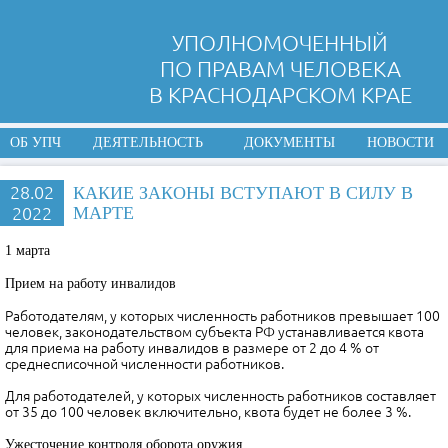
УПОЛНОМОЧЕННЫЙ
ПО ПРАВАМ ЧЕЛОВЕКА
В КРАСНОДАРСКОМ КРАЕ
ОБ УПЧ
ДЕЯТЕЛЬНОСТЬ
ДОКУМЕНТЫ
НОВОСТИ
28.02
КАКИЕ ЗАКОНЫ ВСТУПАЮТ В СИЛУ В
2022
МАРТЕ
1 марта
Прием на работу инвалидов
Работодателям, у которых численность работников превышает 100
человек, законодательством субъекта РФ устанавливается квота
для приема на работу инвалидов в размере от 2 до 4 % от
среднесписочной численности работников.
Для работодателей, у которых численность работников составляет
от 35 до 100 человек включительно, квота будет не более 3 %.
Ужесточение контроля оборота оружия