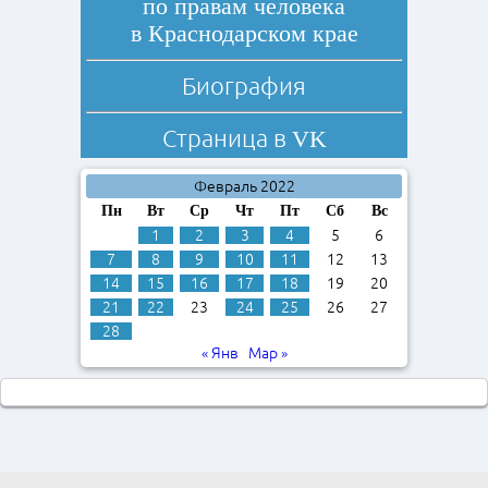
по правам человека
в Краснодарском крае
Биография
Страница в
VK
Февраль 2022
Пн
Вт
Ср
Чт
Пт
Сб
Вс
1
2
3
4
5
6
7
8
9
10
11
12
13
14
15
16
17
18
19
20
21
22
23
24
25
26
27
28
« Янв
Мар »