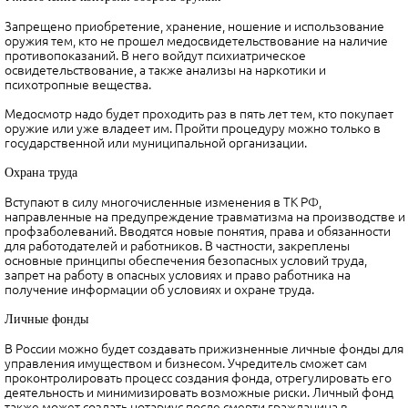
Запрещено приобретение, хранение, ношение и использование
оружия тем, кто не прошел медосвидетельствование на наличие
противопоказаний. В него войдут психиатрическое
освидетельствование, а также анализы на наркотики и
психотропные вещества.
Медосмотр надо будет проходить раз в пять лет тем, кто покупает
оружие или уже владеет им. Пройти процедуру можно только в
государственной или муниципальной организации.
Охрана труда
Вступают в силу многочисленные изменения в ТК РФ,
направленные на предупреждение травматизма на производстве и
профзаболеваний. Вводятся новые понятия, права и обязанности
для работодателей и работников. В частности, закреплены
основные принципы обеспечения безопасных условий труда,
запрет на работу в опасных условиях и право работника на
получение информации об условиях и охране труда.
Личные фонды
В России можно будет создавать прижизненные личные фонды для
управления имуществом и бизнесом. Учредитель сможет сам
проконтролировать процесс создания фонда, отрегулировать его
деятельность и минимизировать возможные риски. Личный фонд
также может создать нотариус после смерти гражданина в