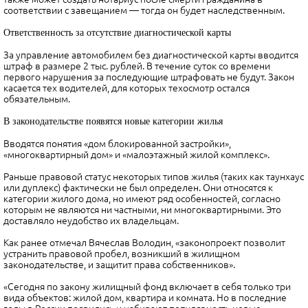
соответствии с завещанием — тогда он будет наследственным.
Ответственность за отсутствие диагностической карты
За управление автомобилем без диагностической карты вводится
штраф в размере 2 тыс. рублей. В течение суток со времени
первого нарушения за последующие штрафовать не будут. Закон
касается тех водителей, для которых техосмотр остался
обязательным.
В законодательстве появятся новые категории жилья
Вводятся понятия «дом блокированной застройки»,
«многоквартирный дом» и «малоэтажный жилой комплекс».
Раньше правовой статус некоторых типов жилья (таких как таунхаус
или дуплекс) фактически не был определен. Они относятся к
категории жилого дома, но имеют ряд особенностей, согласно
которым не являются ни частными, ни многоквартирными. Это
доставляло неудобство их владельцам.
Как ранее отмечал Вячеслав Володин, «законопроект позволит
устранить правовой пробел, возникший в жилищном
законодательстве, и защитит права собственников».
«Сегодня по закону жилищный фонд включает в себя только три
вида объектов: жилой дом, квартира и комната. Но в последние