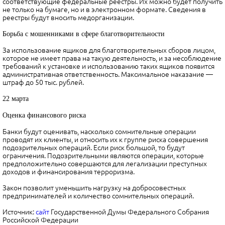
соответствующие федеральные реестры. Их можно будет получить
не только на бумаге, но и в электронном формате. Сведения в
реестры будут вносить медорганизации.
Борьба с мошенниками в сфере благотворительности
За использование ящиков для благотворительных сборов лицом,
которое не имеет права на такую деятельность, и за несоблюдение
требований к установке и использованию таких ящиков появится
административная ответственность. Максимальное наказание —
штраф до 50 тыс. рублей.
22 марта
Оценка финансового риска
Банки будут оценивать, насколько сомнительные операции
проводят их клиенты, и относить их к группе риска совершения
подозрительных операций. Если риск большой, то будут
ограничения. Подозрительными являются операции, которые
предположительно совершаются для легализации преступных
доходов и финансирования терроризма.
Закон позволит уменьшить нагрузку на добросовестных
предпринимателей и количество сомнительных операций.
Источник:
сайт
Государственной Думы Федерального Собрания
Российской Федерации