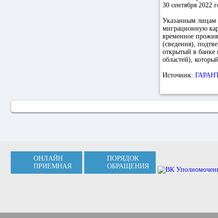
30 сентября 2022 г
Указанным лицам в
миграционную карт
временное прожива
(сведения), подтв
открытый в банке
областей), которы
Источник:
ГАРАН
ОНЛАЙН
ПОРЯДОК
ПРИЕМНАЯ
ОБРАЩЕНИЯ