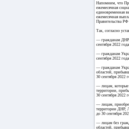
Напомним, что Пре
ежемесячная соци
единовременная в
ежемесячная выпла
Правительства РФ о
Так, согласно уст
— гражданам ДНР,
сентября 2022 года
— гражданам Укра
сентября 2022 год
— гражданам Укра
областей, прибывш
30 сентября 2022 г
— лицам, которые
территории, прибы
30 сентября 2022 г
— лицам, приобре
территории ДНР, 
до 30 сентября 202
— лицам без граж
областей, прибывш