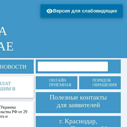
Версия для слабовидящих
А
АЕ
НОВОСТИ
ОНЛАЙН
ПОРЯДОК
ПЛАТ
ПРИЕМНАЯ
ОБРАЩЕНИЯ
ВШИМ В
Полезные контакты
для заявителей
и Украины
ьства РФ от 29
нта и
г. Краснодар,