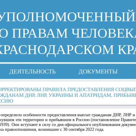
УПОЛНОМОЧЕННЫЙ
О ПРАВАМ ЧЕЛОВЕК
КРАСНОДАРСКОМ КР
ДЕЯТЕЛЬНОСТЬ
ДОКУМЕНТЫ
ОРРЕКТИРОВАНЫ ПРАВИЛА ПРЕДОСТАВЛЕНИЯ СОЦВЫ
АЖДАНАМ ДНР, ЛНР, УКРАИНЫ И АПАТРИДАМ, ПРИБЫ
ССИЮ
 определило особенности предоставления выплат гражданам ДНР, ЛНР 
увшим эти территории и прибывшим в Россию (постановление Правител
 1939). Они вступают в силу со дня официального опубликования докуме
на правоотношения, возникшие с 30 сентября 2022 года.