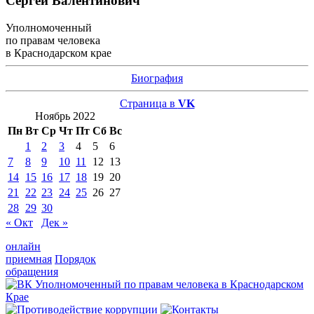
Сергей Валентинович
Уполномоченный
по правам человека
в Краснодарском крае
Биография
Страница в
VK
Ноябрь 2022
Пн
Вт
Ср
Чт
Пт
Сб
Вс
1
2
3
4
5
6
7
8
9
10
11
12
13
14
15
16
17
18
19
20
21
22
23
24
25
26
27
28
29
30
« Окт
Дек »
онлайн
приемная
Порядок
обращения