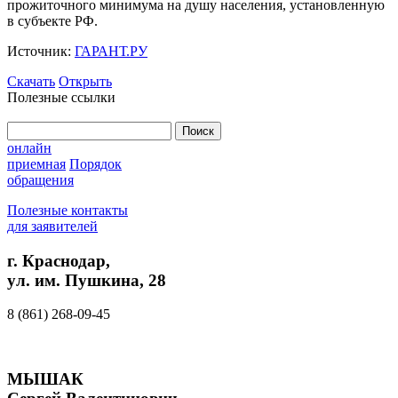
прожиточного минимума на душу населения, установленную
в субъекте РФ.
Источник:
ГАРАНТ.РУ
Скачать
Открыть
Полезные ссылки
Найти:
онлайн
приемная
Порядок
обращения
Полезные контакты
для заявителей
г. Краснодар,
ул. им. Пушкина, 28
8 (861) 268-09-45
МЫШАК