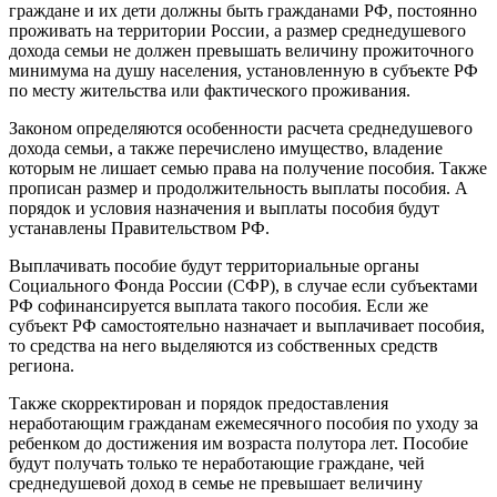
граждане и их дети должны быть гражданами РФ, постоянно
проживать на территории России, а размер среднедушевого
дохода семьи не должен превышать величину прожиточного
минимума на душу населения, установленную в субъекте РФ
по месту жительства или фактического проживания.
Законом определяются особенности расчета среднедушевого
дохода семьи, а также перечислено имущество, владение
которым не лишает семью права на получение пособия. Также
прописан размер и продолжительность выплаты пособия. А
порядок и условия назначения и выплаты пособия будут
устанавлены Правительством РФ.
Выплачивать пособие будут территориальные органы
Социального Фонда России (СФР), в случае если субъектами
РФ софинансируется выплата такого пособия. Если же
субъект РФ самостоятельно назначает и выплачивает пособия,
то средства на него выделяются из собственных средств
региона.
Также скорректирован и порядок предоставления
неработающим гражданам ежемесячного пособия по уходу за
ребенком до достижения им возраста полутора лет. Пособие
будут получать только те неработающие граждане, чей
среднедушевой доход в семье не превышает величину