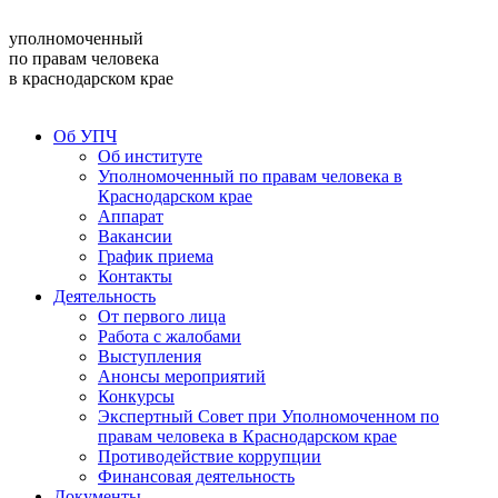
уполномоченный
по правам человека
в краснодарском крае
Об УПЧ
Об институте
Уполномоченный по правам человека в
Краснодарском крае
Аппарат
Вакансии
График приема
Контакты
Деятельность
От первого лица
Работа с жалобами
Выступления
Анонсы мероприятий
Конкурсы
Экспертный Совет при Уполномоченном по
правам человека в Краснодарском крае
Противодействие коррупции
Финансовая деятельность
Документы