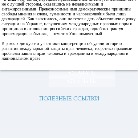
не с лучшей стороны, оказавшись не независимыми и
ангажированными. Превозносимые ими демократические принципы
свободы мнения и слова, гуманности и человеколюбия были лишь
декларацией. Как выяснилось, они не готовы дать объективную оценку
ситуации на Украине, нарушениям международных правовых норм и
принципов в отношении российских граждан, однобоко трактуя
происходящие события», – отметил Уполномоченный.
В рамках дискуссии участники конференции обсудили историю
развития международной защиты прав человека, теоретико-правовые
проблемы защиты прав человека и гражданина в международном и
национальном праве.
СКАЧАТЬ
ОТКРЫТЬ
ПОЛЕЗНЫЕ ССЫЛКИ