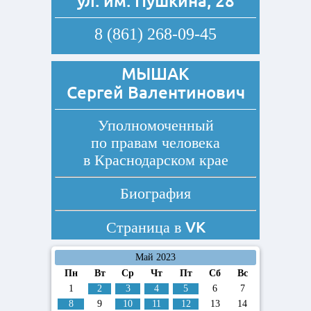
ул. им. Пушкина, 28
8 (861) 268-09-45
МЫШАК
Сергей Валентинович
Уполномоченный
по правам человека
в Краснодарском крае
Биография
VK
Страница в
Май 2023
Пн
Вт
Ср
Чт
Пт
Сб
Вс
1
2
3
4
5
6
7
8
9
10
11
12
13
14