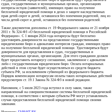
судах, государственных и муниципальных органах, организациях
интересы истцов (заявителей), имеющих право на получение
бесплатной юридической помощи в делах о защите наследственных
прав детей-сирот и детей, оставшихся без попечения родителей, лиц из
числа детей-сирот и детей, оставшихся без попечения родителей.
Также документом дополнена ст. 19 Федерального закона от 21 ноября
2011 г. № 324-ФЗ «О бесплатной юридической помощи в Российской
Федерации». С 1 января 2024 года нотариусы будут бесплатно
удостоверять доверенности на представление государственными
юридическими бюро и адвокатами интересов граждан, имеющих право
на получение бесплатной юридической помощи. Удостоверяться будут
доверенности для представления в судах, государственных и
муниципальных органах, организациях. Для этого гражданин должен
будет предоставить нотариусу соглашение, заключенное с адвокатом
либо с государственным юридическим бюро. Оплата нотариальных
действий в этом случае будет осуществляться из средств бюджета
субъекта РФ, за исключением субвенций из федерального бюджета.
Порядок компенсации нотариусам оплаты таких нотариальных действий
предусмотрен ст. 19.1 Закона № 324-ФЗ в новой редакции.
Напомним, с 5 июля 2023 года вступил в силу закон, также
направленный на совершенствование системы бесплатной юридической
помощи, в соответствии с которым субъекты РФ могут устанавливать
случаи предоставления бесплатной юридической помощи своими
законами.
Источник:
ГАРАНТ.РУ