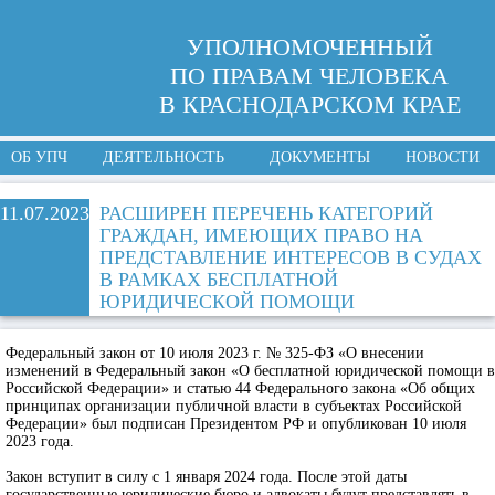
УПОЛНОМОЧЕННЫЙ
ПО ПРАВАМ ЧЕЛОВЕКА
В КРАСНОДАРСКОМ КРАЕ
ОБ УПЧ
ДЕЯТЕЛЬНОСТЬ
ДОКУМЕНТЫ
НОВОСТИ
11.07.2023
РАСШИРЕН ПЕРЕЧЕНЬ КАТЕГОРИЙ
ГРАЖДАН, ИМЕЮЩИХ ПРАВО НА
ПРЕДСТАВЛЕНИЕ ИНТЕРЕСОВ В СУДАХ
В РАМКАХ БЕСПЛАТНОЙ
ЮРИДИЧЕСКОЙ ПОМОЩИ
Федеральный закон от 10 июля 2023 г. № 325-ФЗ «О внесении
изменений в Федеральный закон «О бесплатной юридической помощи в
Российской Федерации» и статью 44 Федерального закона «Об общих
принципах организации публичной власти в субъектах Российской
Федерации» был подписан Президентом РФ и опубликован 10 июля
2023 года.
Закон вступит в силу с 1 января 2024 года. После этой даты
государственные юридические бюро и адвокаты будут представлять в