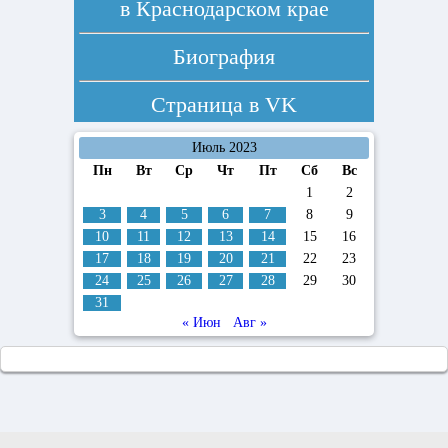
в Краснодарском крае
Биография
Страница в
VK
Июль 2023
Пн
Вт
Ср
Чт
Пт
Сб
Вс
1
2
3
4
5
6
7
8
9
10
11
12
13
14
15
16
17
18
19
20
21
22
23
24
25
26
27
28
29
30
31
« Июн
Авг »