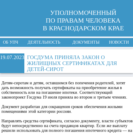
УПОЛНОМОЧЕННЫЙ
ПО ПРАВАМ ЧЕЛОВЕКА
В КРАСНОДАРСКОМ КРАЕ
ОБ УПЧ
ДЕЯТЕЛЬНОСТЬ
ДОКУМЕНТЫ
НОВОСТИ
19.07.2023
ГОСДУМА ПРИНЯЛА ЗАКОН О
ЖИЛИЩНЫХ СЕРТИФИКАТАХ ДЛЯ
ДЕТЕЙ-СИРОТ
Детям-сиротам и детям, оставшимся без попечения родителей, хотят
дать возможность получать сертификаты на приобретение жилья в
собственность или на погашение ипотеки. Соответствующий
законопроект Госдума 19 июля приняла во втором и третьем чтениях.
Документ разработан для сокращения сроков обеспечения жилыми
помещениями этой категории россиян.
Направлять средства сертификата, согласно документу, власти субъектов
будут непосредственно на счета продавцов квартир. Если же выплату
решили использовать для полного погашения ипотечного кредита — на