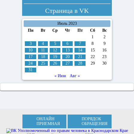
Страница в
VK
Июль 2023
Пн
Вт
Ср
Чт
Пт
Сб
Вс
1
2
3
4
5
6
7
8
9
10
11
12
13
14
15
16
17
18
19
20
21
22
23
24
25
26
27
28
29
30
31
« Июн
Авг »
ОНЛАЙН
ПОРЯДОК
ПРИЕМНАЯ
ОБРАЩЕНИЯ