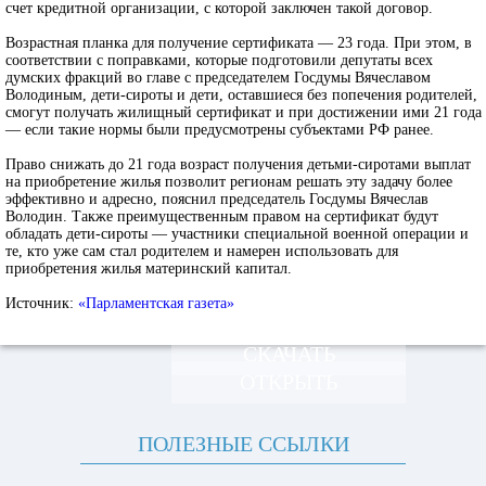
счет кредитной организации, с которой заключен такой договор.
Возрастная планка для получение сертификата — 23 года. При этом, в
соответствии с поправками, которые подготовили депутаты всех
думских фракций во главе с председателем Госдумы Вячеславом
Володиным, дети-сироты и дети, оставшиеся без попечения родителей,
смогут получать жилищный сертификат и при достижении ими 21 года
— если такие нормы были предусмотрены субъектами РФ ранее.
Право снижать до 21 года возраст получения детьми-сиротами выплат
на приобретение жилья позволит регионам решать эту задачу более
эффективно и адресно, пояснил председатель Госдумы Вячеслав
Володин. Также преимущественным правом на сертификат будут
обладать дети-сироты — участники специальной военной операции и
те, кто уже сам стал родителем и намерен использовать для
приобретения жилья материнский капитал.
Источник:
«Парламентская газета»
СКАЧАТЬ
ОТКРЫТЬ
ПОЛЕЗНЫЕ ССЫЛКИ