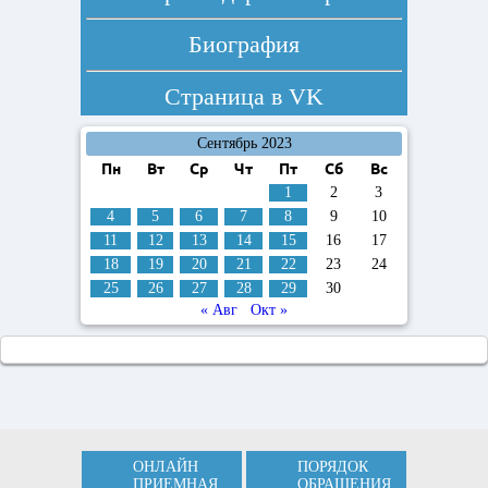
Биография
Страница в
VK
Сентябрь 2023
Пн
Вт
Ср
Чт
Пт
Сб
Вс
1
2
3
4
5
6
7
8
9
10
11
12
13
14
15
16
17
18
19
20
21
22
23
24
25
26
27
28
29
30
« Авг
Окт »
ОНЛАЙН
ПОРЯДОК
ПРИЕМНАЯ
ОБРАЩЕНИЯ