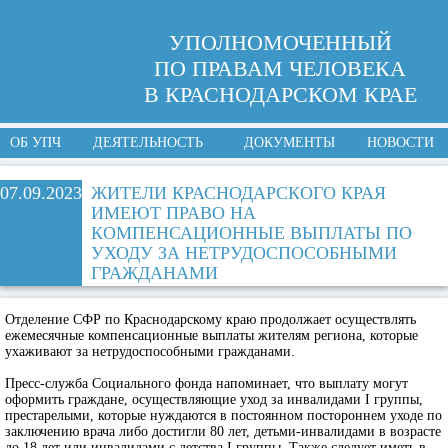
УПОЛНОМОЧЕННЫЙ
ПО ПРАВАМ ЧЕЛОВЕКА
В КРАСНОДАРСКОМ КРАЕ
ОБ УПЧ
ДЕЯТЕЛЬНОСТЬ
ДОКУМЕНТЫ
НОВОСТИ
07.09.2023
ЖИТЕЛИ КРАСНОДАРСКОГО КРАЯ
ИМЕЮТ ПРАВО НА
КОМПЕНСАЦИОННЫЕ ВЫПЛАТЫ ПО
УХОДУ ЗА НЕТРУДОСПОСОБНЫМИ
ГРАЖДАНАМИ
Отделение СФР по Краснодарскому краю продолжает осуществлять
ежемесячные компенсационные выплаты жителям региона, которые
ухаживают за нетрудоспособными гражданами.
Пресс-служба Социального фонда напоминает, что выплату могут
оформить граждане, осуществляющие уход за инвалидами I группы,
престарелыми, которые нуждаются в постоянном постороннем уходе по
заключению врача либо достигли 80 лет, детьми-инвалидами в возрасте
до 18 лет или инвалидами с детства I группы. Также следует иметь в