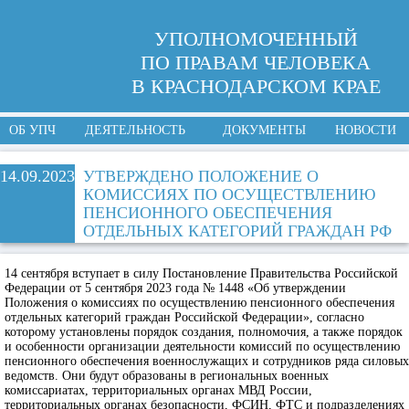
УПОЛНОМОЧЕННЫЙ
ПО ПРАВАМ ЧЕЛОВЕКА
В КРАСНОДАРСКОМ КРАЕ
ОБ УПЧ
ДЕЯТЕЛЬНОСТЬ
ДОКУМЕНТЫ
НОВОСТИ
14.09.2023
УТВЕРЖДЕНО ПОЛОЖЕНИЕ О
КОМИССИЯХ ПО ОСУЩЕСТВЛЕНИЮ
ПЕНСИОННОГО ОБЕСПЕЧЕНИЯ
ОТДЕЛЬНЫХ КАТЕГОРИЙ ГРАЖДАН РФ
14 сентября вступает в силу Постановление Правительства Российской
Федерации от 5 сентября 2023 года № 1448 «Об утверждении
Положения о комиссиях по осуществлению пенсионного обеспечения
отдельных категорий граждан Российской Федерации», согласно
которому установлены порядок создания, полномочия, а также порядок
и особенности организации деятельности комиссий по осуществлению
пенсионного обеспечения военнослужащих и сотрудников ряда силовых
ведомств. Они будут образованы в региональных военных
комиссариатах, территориальных органах МВД России,
территориальных органах безопасности, ФСИН, ФТС и подразделениях