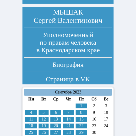
МЫШАК
Сергей Валентинович
Уполномоченный
по правам человека
в Краснодарском крае
Биография
Страница в
VK
Сентябрь 2023
Пн
Вт
Ср
Чт
Пт
Сб
Вс
1
2
3
4
5
6
7
8
9
10
11
12
13
14
15
16
17
18
19
20
21
22
23
24
25
26
27
28
29
30