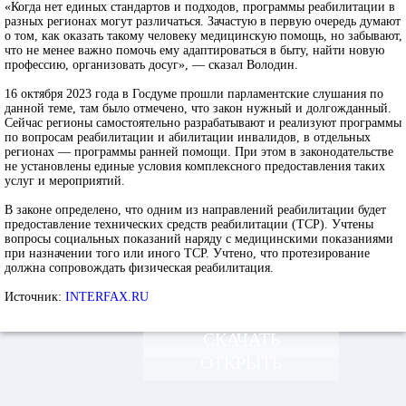
«Когда нет единых стандартов и подходов, программы реабилитации в
разных регионах могут различаться. Зачастую в первую очередь думают
о том, как оказать такому человеку медицинскую помощь, но забывают,
что не менее важно помочь ему адаптироваться в быту, найти новую
профессию, организовать досуг», — сказал Володин.
16 октября 2023 года в Госдуме прошли парламентские слушания по
данной теме, там было отмечено, что закон нужный и долгожданный.
Сейчас регионы самостоятельно разрабатывают и реализуют программы
по вопросам реабилитации и абилитации инвалидов, в отдельных
регионах — программы ранней помощи. При этом в законодательстве
не установлены единые условия комплексного предоставления таких
услуг и мероприятий.
В законе определено, что одним из направлений реабилитации будет
предоставление технических средств реабилитации (ТСР). Учтены
вопросы социальных показаний наряду с медицинскими показаниями
при назначении того или иного ТСР. Учтено, что протезирование
должна сопровождать физическая реабилитация.
Источник:
INTERFAX.RU
СКАЧАТЬ
ОТКРЫТЬ