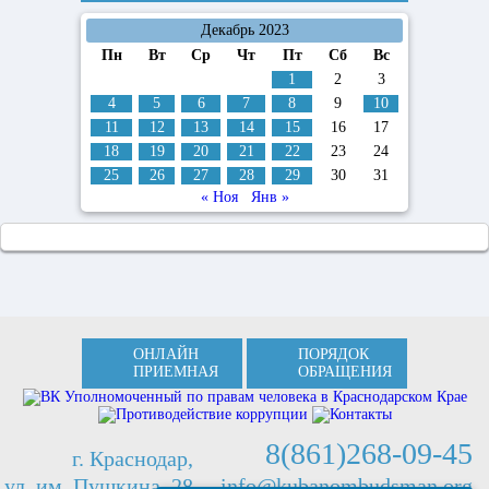
Декабрь 2023
Пн
Вт
Ср
Чт
Пт
Сб
Вс
1
2
3
4
5
6
7
8
9
10
11
12
13
14
15
16
17
18
19
20
21
22
23
24
25
26
27
28
29
30
31
« Ноя
Янв »
ОНЛАЙН
ПОРЯДОК
ПРИЕМНАЯ
ОБРАЩЕНИЯ
8(861)268-09-45
г. Краснодар,
ул. им. Пушкина, 28
info@kubanombudsman.org