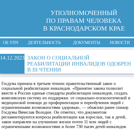
УПОЛНОМОЧЕННЫЙ
ПО ПРАВАМ ЧЕЛОВЕКА
В КРАСНОДАРСКОМ КРАЕ
ОБ УПЧ
ДЕЯТЕЛЬНОСТЬ
ДОКУМЕНТЫ
НОВОСТИ
14.12.2023
ЗАКОН О СОЦИАЛЬНОЙ
РЕАБИЛИТАЦИИ ИНВАЛИДОВ ОДОБРЕН
В III ЧТЕНИИ
Госдума приняла в третьем чтении правительственный закон о
социальной реабилитации инвалидов. «Принятие закона позволит
ввести в России единые стандарты реабилитации инвалидов, создать
комплексную систему их поддержки: от социально-психологической и
медицинской помощи до профориентации и переобучения людей с
ограниченными возможностями здоровья», — объяснял ранее спикер
Госдумы Вячеслав Володин. Он отметил, что документом
регламентируются вопросы реабилитации как взрослых, так и детей,
закон направлен на улучшение жизни почти 11 млн людей с
ограниченными возможностями и более 730 тысяч детей-инвалидов.