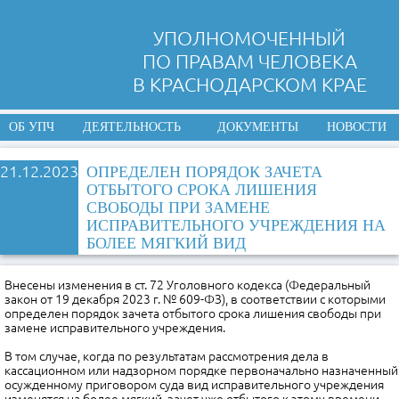
УПОЛНОМОЧЕННЫЙ
ПО ПРАВАМ ЧЕЛОВЕКА
В КРАСНОДАРСКОМ КРАЕ
ОБ УПЧ
ДЕЯТЕЛЬНОСТЬ
ДОКУМЕНТЫ
НОВОСТИ
21.12.2023
ОПРЕДЕЛЕН ПОРЯДОК ЗАЧЕТА
ОТБЫТОГО СРОКА ЛИШЕНИЯ
СВОБОДЫ ПРИ ЗАМЕНЕ
ИСПРАВИТЕЛЬНОГО УЧРЕЖДЕНИЯ НА
БОЛЕЕ МЯГКИЙ ВИД
Внесены изменения в ст. 72 Уголовного кодекса (Федеральный
закон от 19 декабря 2023 г. № 609-ФЗ), в соответствии с которыми
определен порядок зачета отбытого срока лишения свободы при
замене исправительного учреждения.
В том случае, когда по результатам рассмотрения дела в
кассационном или надзорном порядке первоначально назначенный
осужденному приговором суда вид исправительного учреждения