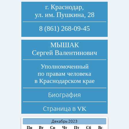
г. Краснодар,
ул. им. Пушкина, 28
8 (861) 268-09-45
МЫШАК
Сергей Валентинович
Уполномоченный
по правам человека
в Краснодарском крае
Биография
Страница в
VK
Декабрь 2023
Пн
Вт
Ср
Чт
Пт
Сб
Вс