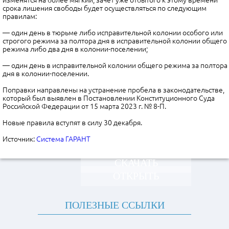
изменятся на более мягкий, зачет уже отбытого к этому времени
срока лишения свободы будет осуществляться по следующим
правилам:
— один день в тюрьме либо исправительной колонии особого или
строгого режима за полтора дня в исправительной колонии общего
режима либо два дня в колонии-поселении;
— один день в исправительной колонии общего режима за полтора
дня в колонии-поселении.
Поправки направлены на устранение пробела в законодательстве,
который был выявлен в Постановлении Конституционного Суда
Российской Федерации от 15 марта 2023 г. № 8-П.
Новые правила вступят в силу 30 декабря.
Источник:
Система ГАРАНТ
СКАЧАТЬ
ОТКРЫТЬ
ПОЛЕЗНЫЕ ССЫЛКИ