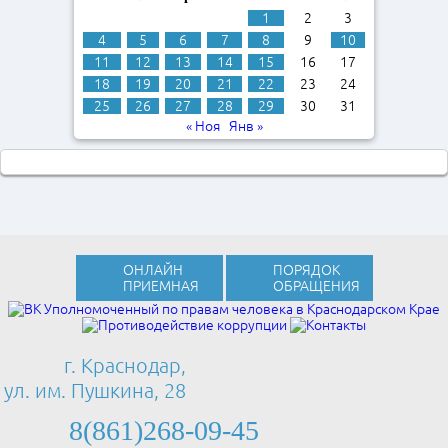
1
2
3
4
5
6
7
8
9
10
11
12
13
14
15
16
17
18
19
20
21
22
23
24
25
26
27
28
29
30
31
« Ноя
Янв »
ОНЛАЙН
ПОРЯДОК
ПРИЕМНАЯ
ОБРАЩЕНИЯ
г. Краснодар,
ул. им. Пушкина, 28
8(861)268-09-45