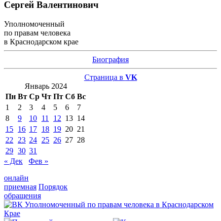
Сергей Валентинович
Уполномоченный
по правам человека
в Краснодарском крае
Биография
Страница в
VK
Январь 2024
Пн
Вт
Ср
Чт
Пт
Сб
Вс
1
2
3
4
5
6
7
8
9
10
11
12
13
14
15
16
17
18
19
20
21
22
23
24
25
26
27
28
29
30
31
« Дек
Фев »
онлайн
приемная
Порядок
обращения