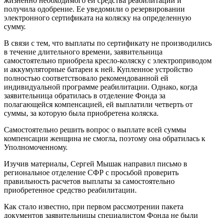
жизненно необходимого ей средства реабилитации и
получила одобрение. Ее уведомили о резервировании
электронного сертификата на коляску на определенную
сумму.
В связи с тем, что выплаты по сертификату не производились
в течение длительного времени, заявительница
самостоятельно приобрела кресло-коляску с электроприводом
и аккумуляторные батареи к ней. Купленное устройство
полностью соответствовало рекомендованной ей
индивидуальной программе реабилитации. Однако, когда
заявительница обратилась в отделение Фонда за
полагающейся компенсацией, ей выплатили четверть от
суммы, за которую была приобретена коляска.
Самостоятельно решить вопрос о выплате всей суммы
компенсации женщина не смогла, поэтому она обратилась к
Уполномоченному.
Изучив материалы, Сергей Мышак направил письмо в
региональное отделение СФР с просьбой проверить
правильность расчетов выплаты за самостоятельно
приобретенное средство реабилитации.
Как стало известно, при первом рассмотрении пакета
документов заявительницы специалистом Фонда не были