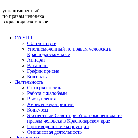
уполномоченный
по правам человека
в краснодарском крае
Об УПЧ
Об институте
Уполномоченный по правам человека в
Краснодарском крае
Аппарат
Вакансии
График приема
Контакты
Деятельность
От первого лица
Работа с жалобами
Выступления
Анонсы мероприятий
Конкурсы
Экспертный Совет при Уполномоченном по
правам человека в Краснодарском крае
Противодействие коррупции
Финансовая деятельность
Документы