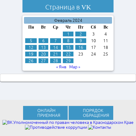
Страница в
VK
Февраль 2024
Пн
Вт
Ср
Чт
Пт
Сб
Вс
1
2
3
4
5
6
7
8
9
10
11
12
13
14
15
16
17
18
19
20
21
22
23
24
25
26
27
28
29
« Янв
Мар »
ОНЛАЙН
ПОРЯДОК
ПРИЕМНАЯ
ОБРАЩЕНИЯ