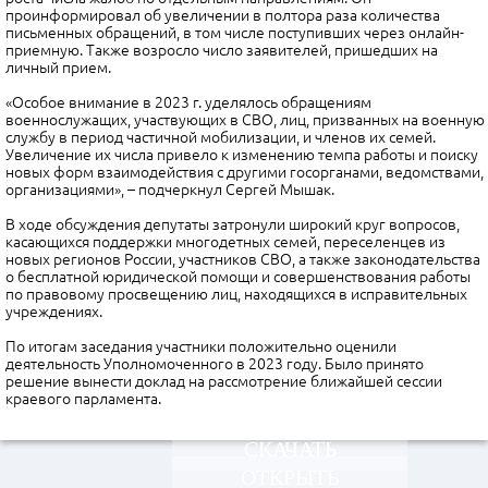
проинформировал об увеличении в полтора раза количества
письменных обращений, в том числе поступивших через онлайн-
приемную. Также возросло число заявителей, пришедших на
личный прием.
«Особое внимание в 2023 г. уделялось обращениям
военнослужащих, участвующих в СВО, лиц, призванных на военную
службу в период частичной мобилизации, и членов их семей.
Увеличение их числа привело к изменению темпа работы и поиску
новых форм взаимодействия с другими госорганами, ведомствами,
организациями», – подчеркнул Сергей Мышак.
В ходе обсуждения депутаты затронули широкий круг вопросов,
касающихся поддержки многодетных семей, переселенцев из
новых регионов России, участников СВО, а также законодательства
о бесплатной юридической помощи и совершенствования работы
по правовому просвещению лиц, находящихся в исправительных
учреждениях.
По итогам заседания участники положительно оценили
деятельность Уполномоченного в 2023 году. Было принято
решение вынести доклад на рассмотрение ближайшей сессии
краевого парламента.
СКАЧАТЬ
ОТКРЫТЬ