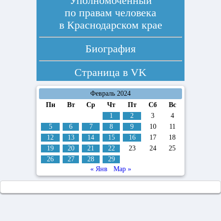
Уполномоченный
по правам человека
в Краснодарском крае
Биография
Страница в
VK
Февраль 2024
Пн
Вт
Ср
Чт
Пт
Сб
Вс
1
2
3
4
5
6
7
8
9
10
11
12
13
14
15
16
17
18
19
20
21
22
23
24
25
26
27
28
29
« Янв
Мар »