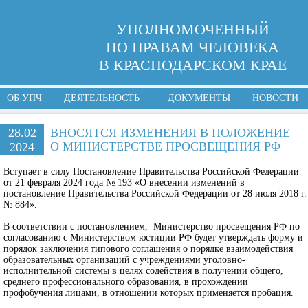
УПОЛНОМОЧЕННЫЙ
ПО ПРАВАМ ЧЕЛОВЕКА
В КРАСНОДАРСКОМ КРАЕ
ОБ УПЧ
ДЕЯТЕЛЬНОСТЬ
ДОКУМЕНТЫ
НОВОСТИ
28.02
ВНОСЯТСЯ ИЗМЕНЕНИЯ В ПОЛОЖЕНИЕ
О МИНИСТЕРСТВЕ ПРОСВЕЩЕНИЯ РФ
2024
Вступает в силу Постановление Правительства Российской Федерации
от 21 февраля 2024 года № 193 «О внесении изменений в
постановление Правительства Российской Федерации от 28 июля 2018 г.
№ 884».
В соответствии с постановлением, Министерство просвещения РФ по
согласованию с Министерством юстиции РФ будет утверждать форму и
порядок заключения типового соглашения о порядке взаимодействия
образовательных организаций с учреждениями уголовно-
исполнительной системы в целях содействия в получении общего,
среднего профессионального образования, в прохождении
профобучения лицами, в отношении которых применяется пробация.