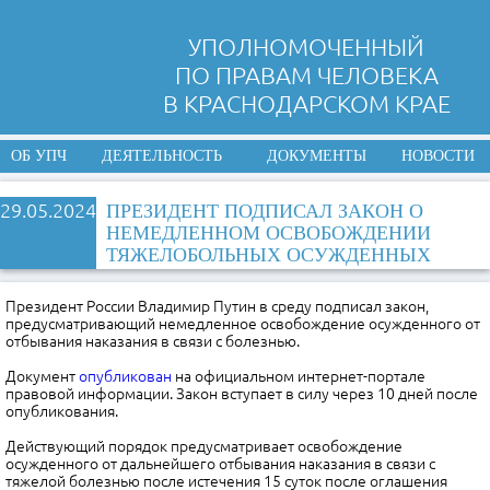
УПОЛНОМОЧЕННЫЙ
ПО ПРАВАМ ЧЕЛОВЕКА
В КРАСНОДАРСКОМ КРАЕ
ОБ УПЧ
ДЕЯТЕЛЬНОСТЬ
ДОКУМЕНТЫ
НОВОСТИ
29.05.2024
ПРЕЗИДЕНТ ПОДПИСАЛ ЗАКОН О
НЕМЕДЛЕННОМ ОСВОБОЖДЕНИИ
ТЯЖЕЛОБОЛЬНЫХ ОСУЖДЕННЫХ
Президент России Владимир Путин в среду подписал закон,
предусматривающий немедленное освобождение осужденного от
отбывания наказания в связи с болезнью.
Документ
опубликован
на официальном интернет-портале
правовой информации. Закон вступает в силу через 10 дней после
опубликования.
Действующий порядок предусматривает освобождение
осужденного от дальнейшего отбывания наказания в связи с
тяжелой болезнью после истечения 15 суток после оглашения