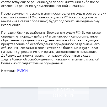
соответствующего решения суда первой инстанции либо после
оглашения решения судом апелляционной инстанции.
После вступления закона в силу постановление суда в соответствии
с частью 2 статьи 81 Уголовного кодекса РФ (освобождение от
наказания в связи с болезнью) будет подлежать немедленному
исполнению.
Поправки были разработаны Верховным судом РФ. Закон также
определяет порядок действий в случае, если самостоятельное
обращение осужденного в суд невозможно. Соответствующее
представление об освобождении осужденного от дальнейшего
отбывания наказания в связи с тяжелой болезнью в суд вносит
начальник учреждения или органа, исполняющего наказание.
Действующая норма гласит, что правом обратиться в суд с
ходатайством об освобождении от наказания в связи с тяжелой
болезнью обладает только осужденный.
Источник:
РАПСИ
СКАЧАТЬ
ОТКРЫТЬ