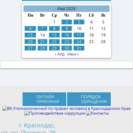
Май 2024
Пн
Вт
Ср
Чт
Пт
Сб
Вс
1
2
3
4
5
6
7
8
9
10
11
12
13
14
15
16
17
18
19
20
21
22
23
24
25
26
27
28
29
30
31
« Апр
Июн »
ОНЛАЙН
ПОРЯДОК
ПРИЕМНАЯ
ОБРАЩЕНИЯ
г. Краснодар,
ул. им. Пушкина, 28