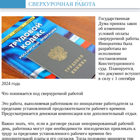
СВЕРХУРОЧНАЯ РАБОТА
Государственная
Дума приняла закон
об изменении
условий оплаты
сверхурочной работы.
Инициатива была
разработана во
исполнение
постановления
Конституционного
суда. Планируется,
что документ вступит
в силу с 1 сентября
2024 года.
Что понимается под сверхурочной работой
Это работа, выполняемая работником по инициативе работодателя за
пределами установленной продолжительности рабочего времени.
Предусматривается денежная компенсация или дополнительный отдых.
Важно знать, что, если в договоре указан ненормированный рабочий
день, работника могут при необходимости эпизодически привлекать к
труду за пределами установленного рабочего времени без
дополнительной платы и его согласия. Тогда положено минимум три