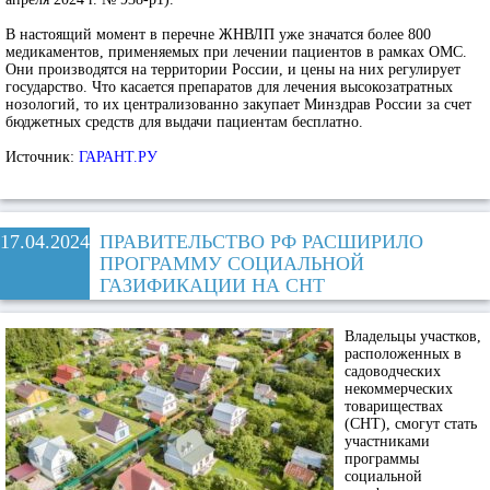
В настоящий момент в перечне ЖНВЛП уже значатся более 800
медикаментов, применяемых при лечении пациентов в рамках ОМС.
Они производятся на территории России, и цены на них регулирует
государство. Что касается препаратов для лечения высокозатратных
нозологий, то их централизованно закупает Минздрав России за счет
бюджетных средств для выдачи пациентам бесплатно.
Источник:
ГАРАНТ.РУ
17.04.2024
ПРАВИТЕЛЬСТВО РФ РАСШИРИЛО
ПРОГРАММУ СОЦИАЛЬНОЙ
ГАЗИФИКАЦИИ НА СНТ
Владельцы участков,
расположенных в
садоводческих
некоммерческих
товариществах
(СНТ), смогут стать
участниками
программы
социальной