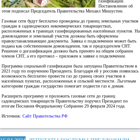
газификации.
Постановление об
этом подписал Председатель Правительства Михаил Мишустин.
Газовые сети будут бесплатно проведены до границ земельных участков
граждан в садоводческих некоммерческих товариществах,
расположенных в границах газифицированных населённых пунктов. На
домовладение и земельный участок должны быть оформлены
правоустанавливающие документы. Заявка о подключении может быть
подана как собственником домовладения, так и председателем СНТ.
Решение о догазификации должно быть принято на общем собрании
членов СНТ, а его протокол – приложен к заявке о подключении.
Программа социальной газификации была запущена Правительством в
2021 году по поручению Президента. Благодаря ей у россиян появилась
возможность бесплатно провести газ до границ своих участков в
населённых пунктах, расположенных в сельской местности. Льготным
категориям граждан государство помогает подвести газ к домам.
Расширить программу и проложить газовые сети до границ
садоводческих товариществ Правительству поручил Президент по
итогам Послания Федеральному Собранию 29 февраля 2024 года.
Источник:
Сайт Правительства РФ