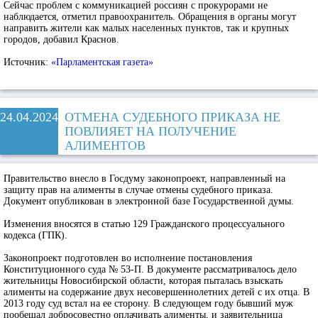
Сейчас проблем с коммуникацией россиян с прокурорами не
наблюдается, отметил правоохранитель. Обращения в органы могут
направить жители как малых населенных пунктов, так и крупных
городов, добавил Краснов.
Источник:
«Парламентская газета»
24.04.2024
ОТМЕНА СУДЕБНОГО ПРИКАЗА НЕ
ПОВЛИЯЕТ НА ПОЛУЧЕНИЕ
АЛИМЕНТОВ
Правительство внесло в Госдуму законопроект, направленный на
защиту прав на алименты в случае отмены судебного приказа.
Документ опубликован в электронной базе Государственной думы.
Изменения вносятся в статью 129 Гражданского процессуального
кодекса (ГПК).
Законопроект подготовлен во исполнение постановления
Конституционного суда № 53-П. В документе рассматривалось дело
жительницы Новосибирской области, которая пыталась взыскать
алименты на содержание двух несовершеннолетних детей с их отца. В
2013 году суд встал на ее сторону. В следующем году бывший муж
пообещал добросовестно оплачивать алименты, и заявительница