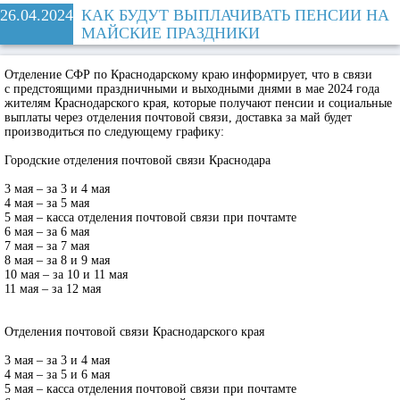
26.04.2024
КАК БУДУТ ВЫПЛАЧИВАТЬ ПЕНСИИ НА
МАЙСКИЕ ПРАЗДНИКИ
Отделение СФР по Краснодарскому краю информирует, что в связи
с предстоящими праздничными и выходными днями в мае 2024 года
жителям Краснодарского края, которые получают пенсии и социальные
выплаты через отделения почтовой связи, доставка за май будет
производиться по следующему графику:
Городские отделения почтовой связи Краснодара
3 мая – за 3 и 4 мая
4 мая – за 5 мая
5 мая – касса отделения почтовой связи при почтамте
6 мая – за 6 мая
7 мая – за 7 мая
8 мая – за 8 и 9 мая
10 мая – за 10 и 11 мая
11 мая – за 12 мая
Отделения почтовой связи Краснодарского края
3 мая – за 3 и 4 мая
4 мая – за 5 и 6 мая
5 мая – касса отделения почтовой связи при почтамте