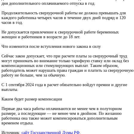
дня дополнительного оплачиваемого отпуска в год.
Продолжительность сверхурочной работы не должна превышать для
каждого работника четырех часов в течение двух дней подряд и 120
часов в год.
Не допускается привлечение к сверхурочной работе беременных
женщин и работников в возрасте до 18 лет.
Что изменится после вступления нового закона в силу
Сейчас закон допускает, что при расчете платы за сверхурочный труд
могут принимать во внимание только тарифную ставку или оклад без
компенсационных или стимулирующих выплат. Таким образом,
работодатель может нарушать права граждан и платить за сверхурочную
работу не больше, чем за обычную.
С 1 сентября 2024 года в расчет обязательно войдут премии и другие
выплаты.
Каким будет размер компенсации
Первые два часа работы оплачиваются не менее чем в полуторном
размере, а последующие — не менее чем в двойном. По желанию
работника она также может компенсироваться дополнительным
временем отдыха.
Источник:
сайт Государственной Думы РФ
.