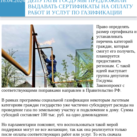
16.04.2024
ДЕПУТАТЫ ГОСДУМЫ ПРЕДЛОЖИЛИ
ВЫДАВАТЬ СЕРТИФИКАТЫ НА ОПЛАТУ
РАБОТ И УСЛУГ ПО ГАЗИФИКАЦИИ
Право определять
размер сертификата и
устанавливать
перечень категорий
граждан, которые
смогут его получить,
планируется
предоставить
регионам. С такой
идеей выступает
группа депутатов
Госдумы.
Законопроект с
соответствующими поправками направлен в Правительство РФ.
В рамках программы социальной газификации некоторым льготным
категориям граждан государство уже частично субсидирует расходы на
проведение газа по земельному участку и подключение к дому. Сумма
субсидий составляет 100 тыс. руб. на одно домовладение.
Но парламентарии поясняют, что воспользоваться такой мерой
поддержки могут не все желающие, так как она реализуется только
после оплаты соответствующих работ или услуг. То есть сначала