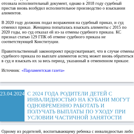
отозвала исполнительный документ, однако в 2018 году судебный
пристав вновь возбудил исполнительное производство о взыскании
алиментов.
В 2020 году должник подал возражения на судебный приказ, и суд
отменил приказ. Женщина попыталась взыскать алименты с 2015 по
2020 годы, но суд отказал ей из-за отмены судебного приказа. КС
признал статью 129 ГПК об отмене судебного приказа не
соответствующей Конституции.
Правительственный законопроект предусматривает, что в случае отмены
судебного приказа по выплате алиментов истец может вновь обратиться
в суд и взыскать их за весь период, указанный в отмененном приказе.
Источник:
«Парламентская газета»
23.04.2024
С 2024 ГОДА РОДИТЕЛИ ДЕТЕЙ С
ИНВАЛИДНОСТЬЮ НА КУБАНИ МОГУТ
ОДНОВРЕМЕННО РАБОТАТЬ И
ПОЛУЧАТЬ ВЫПЛАТЫ ПО УХОДУ ПРИ
УСЛОВИИ ЧАСТИЧНОЙ ЗАНЯТОСТИ
Одному из родителей, воспитывающему ребенка с инвалидностью либо