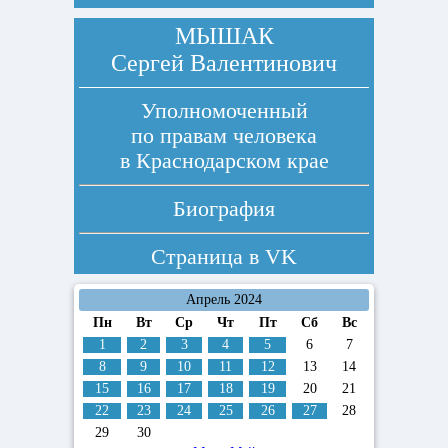
МЫШАК
Сергей Валентинович
Уполномоченный
по правам человека
в Краснодарском крае
Биография
Страница в
VK
Апрель 2024
Пн
Вт
Ср
Чт
Пт
Сб
Вс
1
2
3
4
5
6
7
8
9
10
11
12
13
14
15
16
17
18
19
20
21
22
23
24
25
26
27
28
29
30