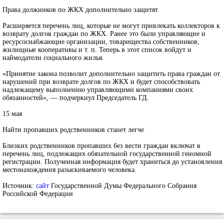
Права должников по ЖКХ дополнительно защитят
Расширяется перечень лиц, которые не могут привлекать коллекторов к
возврату долгов граждан по ЖКХ. Ранее это были управляющие и
ресурсоснабжающие организации, товарищества собственников,
жилищные кооперативы и т. п. Теперь в этот список войдут и
наймодатели социального жилья.
«Принятие закона позволит дополнительно защитить права граждан от
нарушений при возврате долгов по ЖКХ и будет способствовать
надлежащему выполнению управляющими компаниями своих
обязанностей», — подчеркнул Председатель ГД.
15 мая
Найти пропавших родственников станет легче
Близких родственников пропавших без вести граждан включат в
перечень лиц, подлежащих обязательной государственной геномной
регистрации. Полученная информация будет храниться до установления
местонахождения разыскиваемого человека.
Источник:
сайт
Государственной Думы Федерального Собрания
Российской Федерации