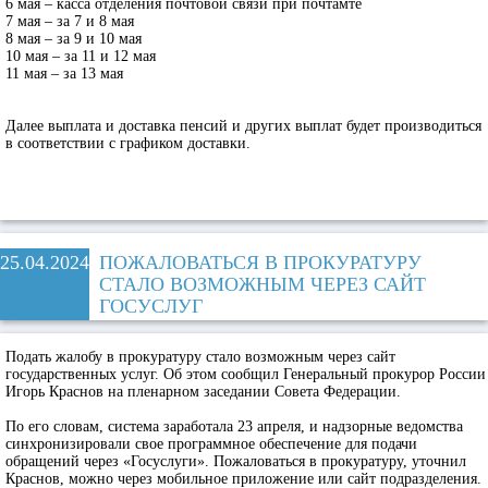
6 мая – касса отделения почтовой связи при почтамте
7 мая – за 7 и 8 мая
8 мая – за 9 и 10 мая
10 мая – за 11 и 12 мая
11 мая – за 13 мая
Далее выплата и доставка пенсий и других выплат будет производиться
в соответствии с графиком доставки.
25.04.2024
ПОЖАЛОВАТЬСЯ В ПРОКУРАТУРУ
СТАЛО ВОЗМОЖНЫМ ЧЕРЕЗ САЙТ
ГОСУСЛУГ
Подать жалобу в прокуратуру стало возможным через сайт
государственных услуг. Об этом сообщил Генеральный прокурор России
Игорь Краснов на пленарном заседании Совета Федерации.
По его словам, система заработала 23 апреля, и надзорные ведомства
синхронизировали свое программное обеспечение для подачи
обращений через «Госуслуги». Пожаловаться в прокуратуру, уточнил
Краснов, можно через мобильное приложение или сайт подразделения.