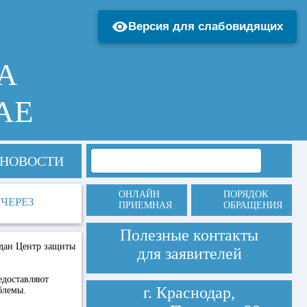
Версия для слабовидящих
А
АЕ
НОВОСТИ
ОНЛАЙН
ПОРЯДОК
ЧЕРЕЗ
ПРИЕМНАЯ
ОБРАЩЕНИЯ
Полезные контакты
здан Центр защиты
для заявителей
едоставляют
г. Краснодар,
блемы.