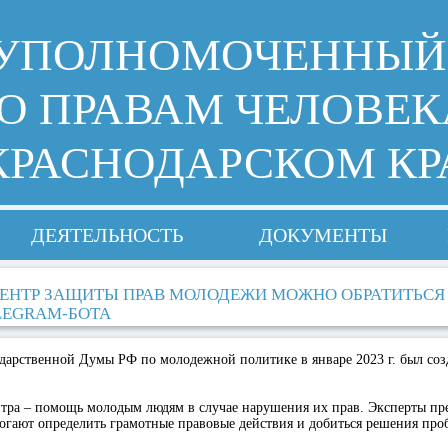
УПОЛНОМОЧЕННЫЙ
О ПРАВАМ ЧЕЛОВЕК
КРАСНОДАРСКОМ КР
ДЕЯТЕЛЬНОСТЬ
ДОКУМЕНТЫ
ЦЕНТР ЗАЩИТЫ ПРАВ МОЛОДЕЖИ МОЖНО ОБРАТИТЬСЯ 
LEGRAM-БОТА
ударственной Думы РФ по молодежной политике в январе 2023 г. был со
нтра – помощь молодым людям в случае нарушения их прав. Эксперты пр
огают определить грамотные правовые действия и добиться решения про