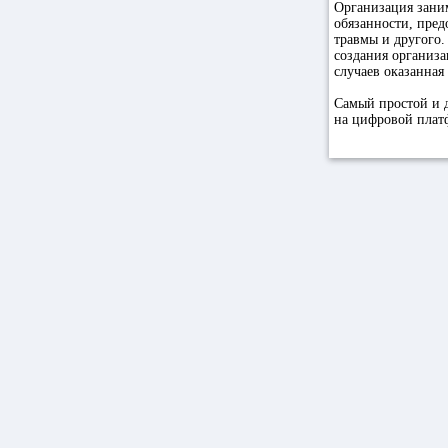
Организация зани
обязанности, пред
травмы и другого.
создания организа
случаев оказанна
Самый простой и 
на цифровой плат