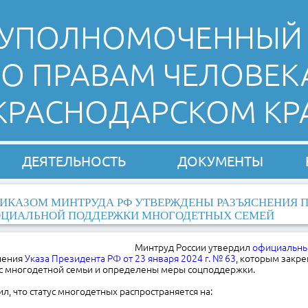
УПОЛНОМОЧЕННЫЙ
О ПРАВАМ ЧЕЛОВЕК
 КРАСНОДАРСКОМ КР
ДЕЯТЕЛЬНОСТЬ
ДОКУМЕНТЫ
ИКАЗОМ МИНТРУДА РФ УТВЕРЖДЕНЫ РАЗЪЯСНЕНИЯ 
ОЦИАЛЬНОЙ ПОДДЕРЖКИ МНОГОДЕТНЫХ СЕМЕЙ
Минтруд России утвердил
официальны
нения
Указа Президента РФ от 23 января 2024 г. № 63
, которым закр
ус многодетной семьи и определены меры соцподдержки.
л, что статус многодетных распространяется на: