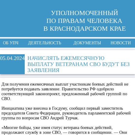
УПОЛНОМОЧЕННЫЙ
ПО ПРАВАМ ЧЕЛОВЕКА
В КРАСНОДАРСКОМ КРАЕ
ОБ УПЧ
ДЕЯТЕЛЬНОСТЬ
ДОКУМЕНТЫ
НОВОСТИ
05.04.2024
НАЧИСЛЯТЬ ЕЖЕМЕСЯЧНУЮ
ВЫПЛАТУ ВЕТЕРАНАМ СВО БУДУТ БЕЗ
ЗАЯВЛЕНИЯ
Для получения ежемесячных выплат участникам боевых действий не
потребуется подавать заявление. Правительство РФ одобрило
соответствующий законопроект, предложенный рабочей группой по
СВО.
Инициатива уже внесена в Госдуму, сообщил первый заместитель
председателя Совета Федерации, руководитель парламентской рабочей
группы по вопросам СВО Андрей Турчак.
«Многие бойцы, уже имея статус ветерана боевых действий,
продолжают службу в зоне СВО, — говорится в сообщении. — Они