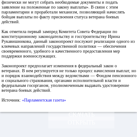
физически не могут собрать необходимые документы и подать
заявление на положенные по закону выплаты». В связи с этим
парламентарии и проработали механизм, позволяющий начислять
бойцам выплаты по факту присвоения статуса ветерана боевых
действий.
Как отметила первый зампред Комитета Совета Федерации по
конституционному законодательству и госстроительству Ирина
Рукавишникова, данный законопроект послужит реализации одного из
ключевых направлений государственной политики — обеспечения
своевременного, удобного и качественного предоставления мер
поддержки военнослужащих.
Законопроект предполагает изменения в федеральный закон о
ветеранах. В нем регулируется не только процесс начисления выплат, но
и порядок взаимодействия между ведомствами — Фондом пенсионного
и социального страхования, органами исполнительной власти и
федеральным госорганом, уполномоченным выдавать удостоверение
ветерана боевых действий.
Источник:
«Парламентская газета»
СКАЧАТЬ
ОТКРЫТЬ