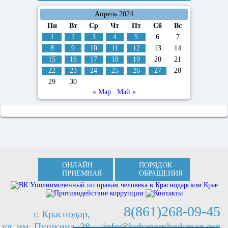
Апрель 2024
Пн
Вт
Ср
Чт
Пт
Сб
Вс
1
2
3
4
5
6
7
8
9
10
11
12
13
14
15
16
17
18
19
20
21
22
23
24
25
26
27
28
29
30
« Мар
Май »
ОНЛАЙН
ПОРЯДОК
ПРИЕМНАЯ
ОБРАЩЕНИЯ
8(861)268-09-45
г. Краснодар,
ул. им. Пушкина, 28
info@kubanombudsman.org