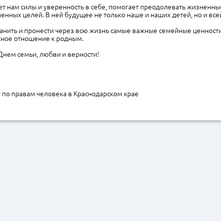
т нам силы и уверенность в себе, помогает преодолевать жизненны
ленных целей. В ней будущее не только наше и наших детей, но и все
анить и пронести через всю жизнь самые важные семейные ценности
жное отношение к родным.
Днем семьи, любви и верности!
по правам человека в Краснодарском крае