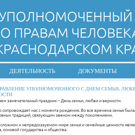
УПОЛНОМОЧЕННЫЙ
О ПРАВАМ ЧЕЛОВЕК
 КРАСНОДАРСКОМ КР
ДЕЯТЕЛЬНОСТЬ
ДОКУМЕНТЫ
РАВЛЕНИЕ УПОЛНОМОЧЕННОГО С ДНЕМ СЕМЬИ, ЛЮБ
ОСТИ
ем замечательный праздник – День семьи, любви и верности.
что сопровождает нас с момента рождения. Во все времена семья был
ховных традиций, связующим звеном между поколениями.
 сложном и непредсказуемом мире семья и семейные ценности явля
, основой государства и общества.