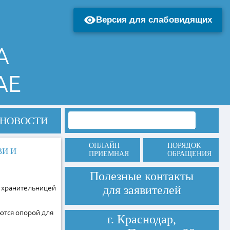
Версия для слабовидящих
А
АЕ
НОВОСТИ
ОНЛАЙН
ПОРЯДОК
ВИ И
ПРИЕМНАЯ
ОБРАЩЕНИЯ
Полезные контакты
для заявителей
а хранительницей
ются опорой для
г. Краснодар,