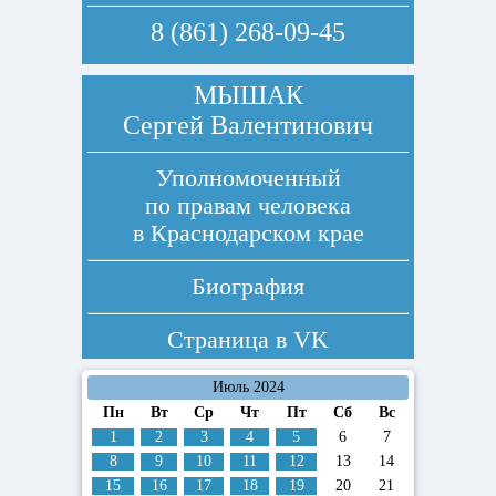
8 (861) 268-09-45
МЫШАК
Сергей Валентинович
Уполномоченный
по правам человека
в Краснодарском крае
Биография
Страница в
VK
Июль 2024
Пн
Вт
Ср
Чт
Пт
Сб
Вс
1
2
3
4
5
6
7
8
9
10
11
12
13
14
15
16
17
18
19
20
21