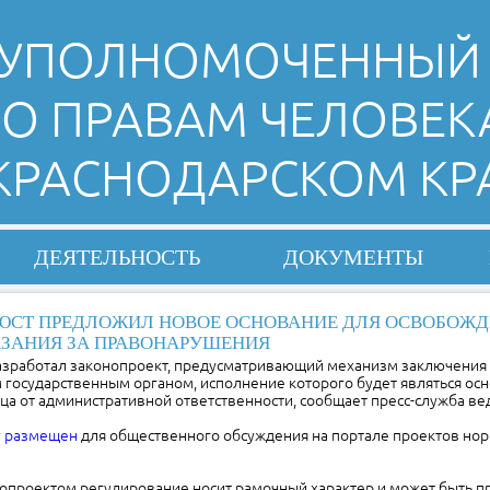
УПОЛНОМОЧЕННЫЙ
О ПРАВАМ ЧЕЛОВЕК
 КРАСНОДАРСКОМ КР
ДЕЯТЕЛЬНОСТЬ
ДОКУМЕНТЫ
СТ ПРЕДЛОЖИЛ НОВОЕ ОСНОВАНИЕ ДЛЯ ОСВОБОЖД
ЗАНИЯ ЗА ПРАВОНАРУШЕНИЯ
азработал законопроект, предусматривающий механизм заключения 
государственным органом, исполнение которого будет являться ос
а от административной ответственности, сообщает пресс-служба ве
у
размещен
для общественного обсуждения на портале проектов но
опроектом регулирование носит рамочный характер и может быть п