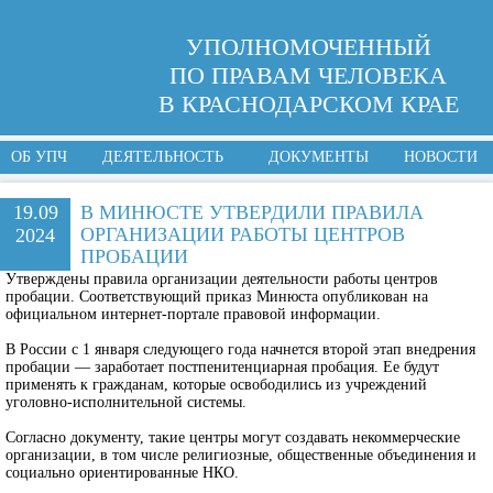
УПОЛНОМОЧЕННЫЙ
ПО ПРАВАМ ЧЕЛОВЕКА
В КРАСНОДАРСКОМ КРАЕ
ОБ УПЧ
ДЕЯТЕЛЬНОСТЬ
ДОКУМЕНТЫ
НОВОСТИ
19.09
В МИНЮСТЕ УТВЕРДИЛИ ПРАВИЛА
ОРГАНИЗАЦИИ РАБОТЫ ЦЕНТРОВ
2024
ПРОБАЦИИ
Утверждены правила организации деятельности работы центров
пробации. Соответствующий приказ Минюста опубликован на
официальном интернет-портале правовой информации.
В России с 1 января следующего года начнется второй этап внедрения
пробации — заработает постпенитенциарная пробация. Ее будут
применять к гражданам, которые освободились из учреждений
уголовно-исполнительной системы.
Согласно документу, такие центры могут создавать некоммерческие
организации, в том числе религиозные, общественные объединения и
социально ориентированные НКО.