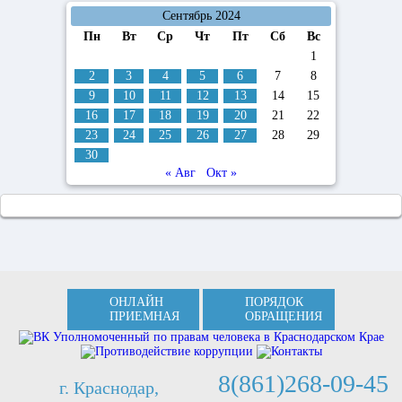
Сентябрь 2024
Пн
Вт
Ср
Чт
Пт
Сб
Вс
1
2
3
4
5
6
7
8
9
10
11
12
13
14
15
16
17
18
19
20
21
22
23
24
25
26
27
28
29
30
« Авг
Окт »
ОНЛАЙН
ПОРЯДОК
ПРИЕМНАЯ
ОБРАЩЕНИЯ
8(861)268-09-45
г. Краснодар,