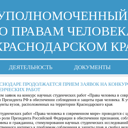
УПОЛНОМОЧЕННЫЙ
О ПРАВАМ ЧЕЛОВЕК
КРАСНОДАРСКОМ КР
ДЕЯТЕЛЬНОСТЬ
ДОКУМЕНТЫ
АСНОДАРЕ ПРОДОЛЖАЕТСЯ ПРИЕМ ЗАЯВОК НА КОНКУ
ЕНЧЕСКИХ РАБОТ
м заявок на конкурс научных студенческих работ «Права человека в сов
 Президента РФ в обеспечении соблюдения и защиты прав человека. К 
енты вузов, расположенных на территории Краснодарского края.
туденческих работ «Права человека в современном мире» проводится с 
 роли Президента Российской Федерации в обеспечении признания, соб
овека и гражданина, стимулирования научных студенческих исследований
венного интереса к проблемам соблюдения и защиты прав и свобод чел