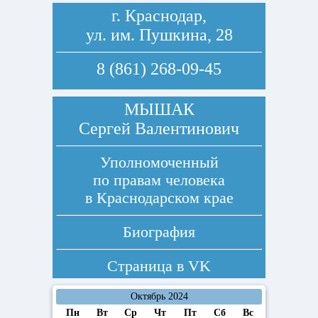
г. Краснодар,
ул. им. Пушкина, 28
8 (861) 268-09-45
МЫШАК
Сергей Валентинович
Уполномоченный
по правам человека
в Краснодарском крае
Биография
Страница в
VK
Октябрь 2024
Пн
Вт
Ср
Чт
Пт
Сб
Вс