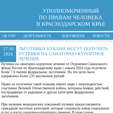
УПОЛНОМОЧЕННЫЙ
ПО ПРАВАМ ЧЕЛОВЕКА
В КРАСНОДАРСКОМ КРАЕ
ОБ УПЧ
ДЕЯТЕЛЬНОСТЬ
ДОКУМЕНТЫ
НОВОСТИ
17.10
ЛЬГОТНИКИ КУБАНИ МОГУТ ПОЛУЧИТЬ
ПУТЕВКИ НА САНАТОРНО-КУРОРТНОЕ
2024
ЛЕЧЕНИЕ
Путевки на санаторно-курортное лечение от Отделения Социального
фонда России по Краснодарскому краю с начала 2024 года получили
более 7,6 тысячи федеральных льготников. На эти цели было
направлено более 235 миллионов рублей.
Право на получение такой помощи имеют люди с инвалидностью,
участники Великой Отечественной войны, ветераны боевых действий,
пострадавшие от радиации и другие категории федеральных
льготников.
При наличии медицинских показаний путевки предоставляются
гражданам льготных категорий, которые сохранили набор социальных
услуг в части санаторно-курортного лечения. В этом случае