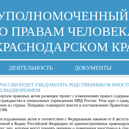
УПОЛНОМОЧЕННЫЙ
О ПРАВАМ ЧЕЛОВЕК
КРАСНОДАРСКОМ КР
ДЕЯТЕЛЬНОСТЬ
ДОКУМЕНТЫ
РОССИИ БУДЕТ УВЕДОМЛЯТЬ РОДСТВЕННИКОВ ИНОСТ
Д ВЫДВОРЕНИЕМ
ортале правовых актов размещен проект с изменениями правил содержа
 гражданства в специальных учреждениях МВД России. Речь идет о граж
нию из страны. Поправки планируют внести в постановление Правительс
1306.
я подзаконных актов в соответствие с Федеральным законом от 8 августа
нений в Кодекс Российской Федерации об административных правонар
руг лиц, которые могут принять решение о помещении иностранца в спе