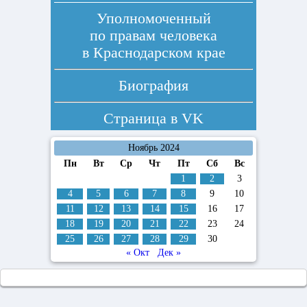
Уполномоченный
по правам человека
в Краснодарском крае
Биография
Страница в
VK
Ноябрь 2024
Пн
Вт
Ср
Чт
Пт
Сб
Вс
1
2
3
4
5
6
7
8
9
10
11
12
13
14
15
16
17
18
19
20
21
22
23
24
25
26
27
28
29
30
« Окт
Дек »