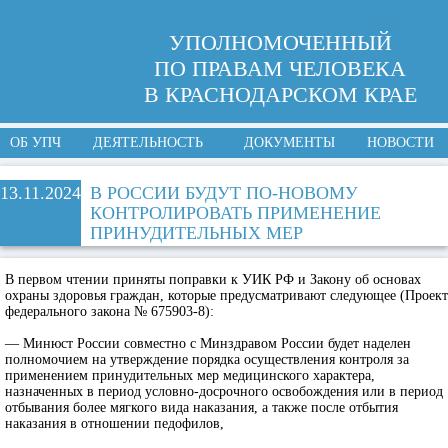
УПОЛНОМОЧЕННЫЙ
ПО ПРАВАМ ЧЕЛОВЕКА
В КРАСНОДАРСКОМ КРАЕ
ОБ УПЧ
ДЕЯТЕЛЬНОСТЬ
ДОКУМЕНТЫ
НОВОСТИ
13.11.2024
В РОССИИ БУДУТ ПО-НОВОМУ
КОНТРОЛИРОВАТЬ ПРИМЕНЕНИЕ
ПРИНУДИТЕЛЬНЫХ МЕР
В первом чтении приняты поправки к УИК РФ и Закону об основах
охраны здоровья граждан, которые предусматривают следующее (Проект
федерального закона № 675903-8):
— Минюст России совместно с Минздравом России будет наделен
полномочием на утверждение порядка осуществления контроля за
применением принудительных мер медицинского характера,
назначенных в период условно-досрочного освобождения или в период
отбывания более мягкого вида наказания, а также после отбытия
наказания в отношении педофилов,