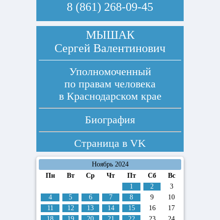
8 (861) 268-09-45
МЫШАК
Сергей Валентинович
Уполномоченный
по правам человека
в Краснодарском крае
Биография
Страница в
VK
Ноябрь 2024
Пн
Вт
Ср
Чт
Пт
Сб
Вс
1
2
3
4
5
6
7
8
9
10
11
12
13
14
15
16
17
18
19
20
21
22
23
24