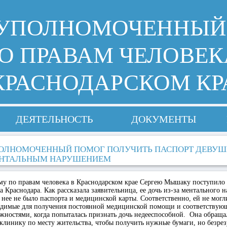
УПОЛНОМОЧЕННЫЙ
О ПРАВАМ ЧЕЛОВЕК
КРАСНОДАРСКОМ КР
ДЕЯТЕЛЬНОСТЬ
ДОКУМЕНТЫ
ОЛНОМОЧЕННЫЙ ПОМОГ ПОЛУЧИТЬ ПАСПОРТ ДЕВУШ
НТАЛЬНЫМ НАРУШЕНИЕМ
у по правам человека в Краснодарском крае Сергею Мышаку поступило
 Краснодара. Как рассказала заявительница, ее дочь из-за ментального 
у нее не было паспорта и медицинской карты. Соответственно, ей не мог
одимые для получения постоянной медицинской помощи и соответствующ
ожностями, когда попыталась признать дочь недееспособной. Она обращал
клинику по месту жительства, чтобы получить нужные бумаги, но безрез