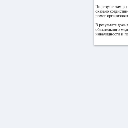
По результатам р
оказано содейств
помог организова
В результате дочь
обязательного мед
инвалидности и п