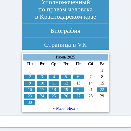
Уполномоченный
по правам человека
в Краснодарском крае
Биография
Страница в
VK
Июнь 2025
Пн
Вт
Ср
Чт
Пт
Сб
Вс
1
2
3
4
5
6
7
8
9
10
11
12
13
14
15
16
17
18
19
20
21
22
23
24
25
26
27
28
29
30
« Май
Июл »