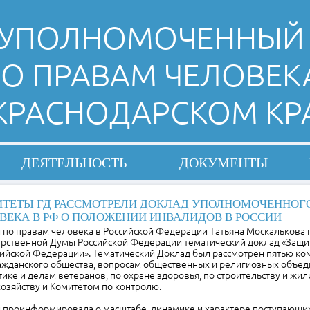
УПОЛНОМОЧЕННЫЙ
О ПРАВАМ ЧЕЛОВЕК
 КРАСНОДАРСКОМ КР
ДЕЯТЕЛЬНОСТЬ
ДОКУМЕНТЫ
ТЕТЫ ГД РАССМОТРЕЛИ ДОКЛАД УПОЛНОМОЧЕННОГО
ВЕКА В РФ О ПОЛОЖЕНИИ ИНВАЛИДОВ В РОССИИ
по правам человека в Российской Федерации Татьяна Москалькова 
арственной Думы Российской Федерации тематический доклад «Защи
сийской Федерации». Тематический Доклад был рассмотрен пятью ко
ажданского общества, вопросам общественных и религиозных объеди
ике и делам ветеранов, по охране здоровья, по строительству и жи
озяйству и Комитетом по контролю.
проинформировала о масштабе, динамике и характере поступающих