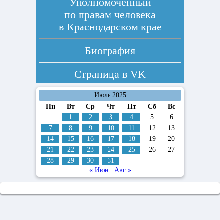
Уполномоченный
по правам человека
в Краснодарском крае
Биография
Страница в
VK
Июль 2025
Пн
Вт
Ср
Чт
Пт
Сб
Вс
1
2
3
4
5
6
7
8
9
10
11
12
13
14
15
16
17
18
19
20
21
22
23
24
25
26
27
28
29
30
31
« Июн
Авг »