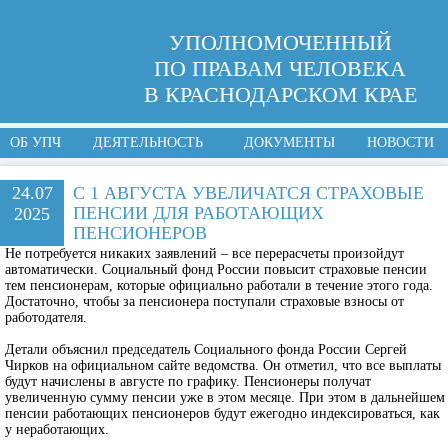
УПОЛНОМОЧЕННЫЙ
ПО ПРАВАМ ЧЕЛОВЕКА
В КРАСНОДАРСКОМ КРАЕ
ОБ УПЧ
ДЕЯТЕЛЬНОСТЬ
ДОКУМЕНТЫ
НОВОСТИ
24.07
С 1 АВГУСТА УВЕЛИЧАТСЯ СТРАХОВЫЕ
ПЕНСИИ ДЛЯ РАБОТАЮЩИХ
2025
ПЕНСИОНЕРОВ
Не потребуется никаких заявлений – все перерасчеты произойдут
автоматически. Социальный фонд России повысит страховые пенсии
тем пенсионерам, которые официально работали в течение этого года.
Достаточно, чтобы за пенсионера поступали страховые взносы от
работодателя.
Детали объяснил председатель Социального фонда России
Сергей
Чирков
на официальном сайте ведомства. Он отметил, что все выплаты
будут начислены в августе по графику. Пенсионеры получат
увеличенную сумму пенсии уже в этом месяце. При этом в дальнейшем
пенсии работающих пенсионеров будут ежегодно индексироваться, как
у неработающих.