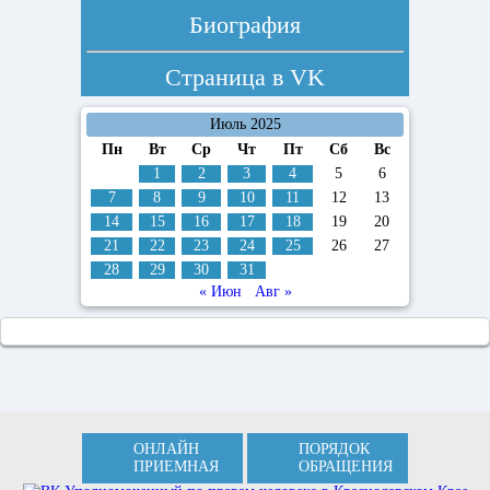
Биография
Страница в
VK
Июль 2025
Пн
Вт
Ср
Чт
Пт
Сб
Вс
1
2
3
4
5
6
7
8
9
10
11
12
13
14
15
16
17
18
19
20
21
22
23
24
25
26
27
28
29
30
31
« Июн
Авг »
ОНЛАЙН
ПОРЯДОК
ПРИЕМНАЯ
ОБРАЩЕНИЯ