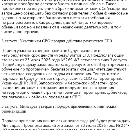
которые приобрели дееспособность в полном объеме. Такое
происходит при вступлении в брак или эмансипации. Сейчас детям
запрещено совершать без согласия родителей любые финансовые
сделки, но на открытие банковского счета эти требования
не распространяют. Как результат, детей не только нередко
обманывают, но и вовлекают в незаконную деятельность, в том
числе дропперскую.
3 августа. Участникам СВО продлят действие результатов ЕГЭ
Период участия в спецоперации не будут включать в
четырехлетний срок действия результатов ЕГЭ. Предполагающий
это закон от 23 июля 2025 года № 269-ФЗ вступает в силу 3 августа.
По действующему законодательству, результаты ЕГЭ при приеме на
обучение по программам бакалавриата и специалитета действуют
четыре года, следующих за годом их получения. Теперь в этом
периоде не будут учитывать: срок участия в СВО на территориях
Украины, ДНР, ЛНР, Запорожской и Херсонской областей, срок
выполнения задач по отражению вооруженного вторжения
на территорию нашей страны на границе и территориях субъектов,
прилегающих к районам проведения СВО.
3 августа. Минздрав утвердит порядок применения клинических
рекомендаций
Порядок применения клинических рекомендаций будет утверждать
Минздрав. Предполагающий это закон от 23 июля 2025 года № 261-