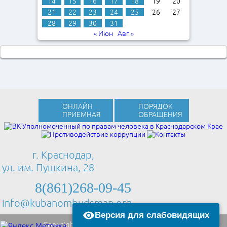
14
15
16
17
18
19
20
21
22
23
24
25
26
27
28
29
30
31
« Июн
Авг »
ОНЛАЙН
ПОРЯДОК
ПРИЕМНАЯ
ОБРАЩЕНИЯ
г. Краснодар,
ул. им. Пушкина, 28
8(861)268-09-45
info@kubanombudsman.org
Версия для слабовидящих
Copyright © 2013 Kubanombudsman.org