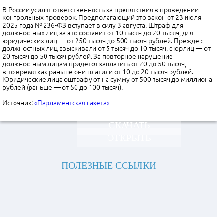
В России усилят ответственность за препятствия в проведении
контрольных проверок. Предполагающий это закон от 23 июля
2025 года № 236-ФЗ вступает в силу 3 августа. Штраф для
должностных лиц за это составит от 10 тысяч до 20 тысяч, для
юридических лиц — от 250 тысяч до 500 тысяч рублей. Прежде с
должностных лиц взыскивали от 5 тысяч до 10 тысяч, с юрлиц — от
20 тысяч до 50 тысяч рублей. За повторное нарушение
должностным лицам придется заплатить от 20 до 50 тысяч,
в то время как раньше они платили от 10 до 20 тысяч рублей.
Юридические лица оштрафуют на сумму от 500 тысяч до миллиона
рублей (раньше — от 50 до 100 тысяч).
Источник:
«Парламентская газета»
СКАЧАТЬ
ОТКРЫТЬ
ПОЛЕЗНЫЕ ССЫЛКИ