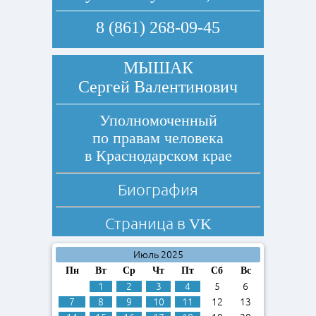
8 (861) 268-09-45
МЫШАК
Сергей Валентинович
Уполномоченный
по правам человека
в Краснодарском крае
Биография
Страница в
VK
Июль 2025
Пн
Вт
Ср
Чт
Пт
Сб
Вс
1
2
3
4
5
6
7
8
9
10
11
12
13