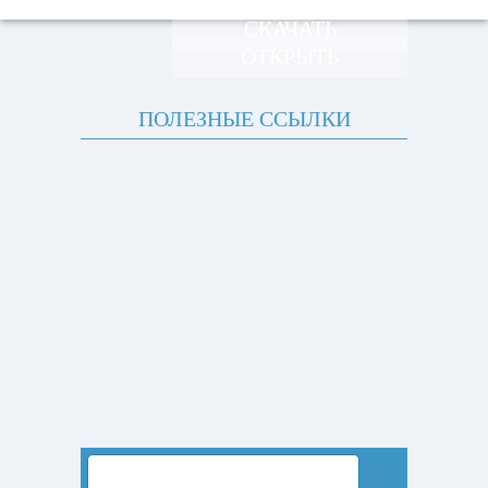
СКАЧАТЬ
ОТКРЫТЬ
ПОЛЕЗНЫЕ ССЫЛКИ