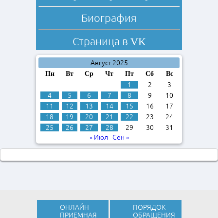
Биография
Страница в
VK
Август 2025
Пн
Вт
Ср
Чт
Пт
Сб
Вс
1
2
3
4
5
6
7
8
9
10
11
12
13
14
15
16
17
18
19
20
21
22
23
24
25
26
27
28
29
30
31
« Июл
Сен »
ОНЛАЙН
ПОРЯДОК
ПРИЕМНАЯ
ОБРАЩЕНИЯ