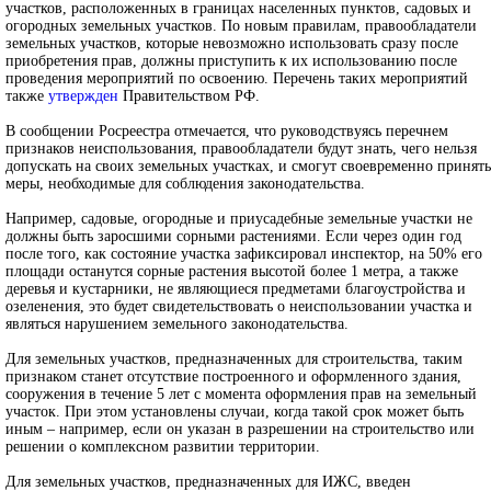
участков, расположенных в границах населенных пунктов, садовых и
огородных земельных участков. По новым правилам, правообладатели
земельных участков, которые невозможно использовать сразу после
приобретения прав, должны приступить к их использованию после
проведения мероприятий по освоению. Перечень таких мероприятий
также
утвержден
Правительством РФ.
В сообщении Росреестра отмечается, что руководствуясь перечнем
признаков неиспользования, правообладатели будут знать, чего нельзя
допускать на своих земельных участках, и смогут своевременно принять
меры, необходимые для соблюдения законодательства.
Например, садовые, огородные и приусадебные земельные участки не
должны быть заросшими сорными растениями. Если через один год
после того, как состояние участка зафиксировал инспектор, на 50% его
площади останутся сорные растения высотой более 1 метра, а также
деревья и кустарники, не являющиеся предметами благоустройства и
озеленения, это будет свидетельствовать о неиспользовании участка и
являться нарушением земельного законодательства.
Для земельных участков, предназначенных для строительства, таким
признаком станет отсутствие построенного и оформленного здания,
сооружения в течение 5 лет с момента оформления прав на земельный
участок. При этом установлены случаи, когда такой срок может быть
иным – например, если он указан в разрешении на строительство или
решении о комплексном развитии территории.
Для земельных участков, предназначенных для ИЖС, введен