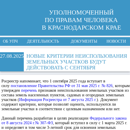
УПОЛНОМОЧЕННЫЙ
ПО ПРАВАМ ЧЕЛОВЕКА
В КРАСНОДАРСКОМ КРАЕ
ОБ УПЧ
ДЕЯТЕЛЬНОСТЬ
ДОКУМЕНТЫ
НОВОСТИ
27.08.2025
НОВЫЕ КРИТЕРИИ НЕИСПОЛЬЗОВАНИЯ
ЗЕМЕЛЬНЫХ УЧАСТКОВ БУДУТ
ДЕЙСТВОВАТЬ С СЕНТЯБРЯ
Росреестр напоминает, что 1 сентября 2025 года вступает в
силу
постановление Правительства РФ от 31 мая 2025 г. № 826
, которым
утвержден
перечень
признаков неиспользования земельных участков из
состава земель населенных пунктов, садовых и огородных земельных
участков (
Информация Росреестра от 7 августа 2025 г.
). Документ
содержит критерии, которые позволят оценить, используются ли
земельные участки в соответствии с целевым назначением или нет.
Данный перечень разработан в целях реализации
Федерального закона
от 8 августа 2024 г.№ 307-ФЗ
, который вступил в силу с 1 марта 2025 г.
и определяет в том числе 3-летний срок для освоения земельных