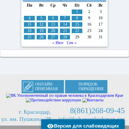
Пн
Вт
Ср
Чт
Пт
Сб
Вс
1
2
3
4
5
6
7
8
9
10
11
12
13
14
15
16
17
18
19
20
21
22
23
24
25
26
27
28
29
30
31
« Июл
Сен »
ОНЛАЙН
ПОРЯДОК
ПРИЕМНАЯ
ОБРАЩЕНИЯ
8(861)268-09-45
г. Краснодар,
ул. им. Пушкина, 28
info@kubanombudsman.org
Версия для слабовидящих