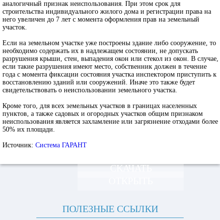
аналогичный признак неиспользования. При этом срок для
строительства индивидуального жилого дома и регистрации права на
него увеличен до 7 лет с момента оформления прав на земельный
участок.
Если на земельном участке уже построены здание либо сооружение, то
необходимо содержать их в надлежащем состоянии, не допускать
разрушения крыши, стен, выпадения окон или стекол из окон. В случае,
если такие разрушения имеют место, собственник должен в течение
года с момента фиксации состояния участка инспектором приступить к
восстановлению зданий или сооружений. Иначе это также будет
свидетельствовать о неиспользовании земельного участка.
Кроме того, для всех земельных участков в границах населенных
пунктов, а также садовых и огородных участков общим признаком
неиспользования является захламление или загрязнение отходами более
50% их площади.
Источник:
Система ГАРАНТ
СКАЧАТЬ
ОТКРЫТЬ
ПОЛЕЗНЫЕ ССЫЛКИ