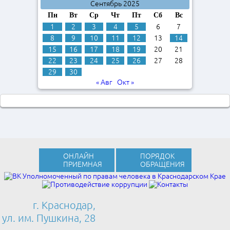
Сентябрь 2025
Пн
Вт
Ср
Чт
Пт
Сб
Вс
1
2
3
4
5
6
7
8
9
10
11
12
13
14
15
16
17
18
19
20
21
22
23
24
25
26
27
28
29
30
« Авг
Окт »
ОНЛАЙН
ПОРЯДОК
ПРИЕМНАЯ
ОБРАЩЕНИЯ
г. Краснодар,
ул. им. Пушкина, 28