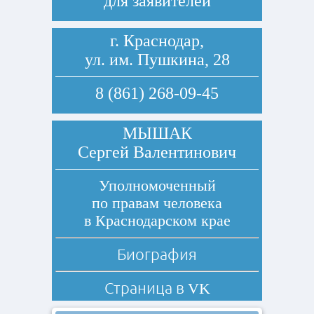
для заявителей
г. Краснодар,
ул. им. Пушкина, 28
8 (861) 268-09-45
МЫШАК
Сергей Валентинович
Уполномоченный
по правам человека
в Краснодарском крае
Биография
Страница в
VK