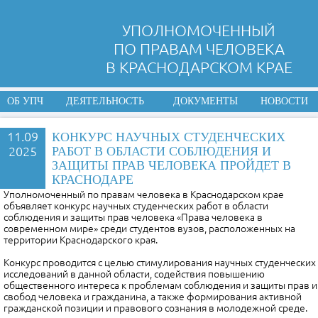
УПОЛНОМОЧЕННЫЙ
ПО ПРАВАМ ЧЕЛОВЕКА
В КРАСНОДАРСКОМ КРАЕ
ОБ УПЧ
ДЕЯТЕЛЬНОСТЬ
ДОКУМЕНТЫ
НОВОСТИ
11.09
КОНКУРС НАУЧНЫХ СТУДЕНЧЕСКИХ
2025
РАБОТ В ОБЛАСТИ СОБЛЮДЕНИЯ И
ЗАЩИТЫ ПРАВ ЧЕЛОВЕКА ПРОЙДЕТ В
КРАСНОДАРЕ
Уполномоченный по правам человека в Краснодарском крае
объявляет конкурс научных студенческих работ в области
соблюдения и защиты прав человека «Права человека в
современном мире» среди студентов вузов, расположенных на
территории Краснодарского края.
Конкурс проводится с целью стимулирования научных студенческих
исследований в данной области, содействия повышению
общественного интереса к проблемам соблюдения и защиты прав и
свобод человека и гражданина, а также формирования активной
гражданской позиции и правового сознания в молодежной среде.