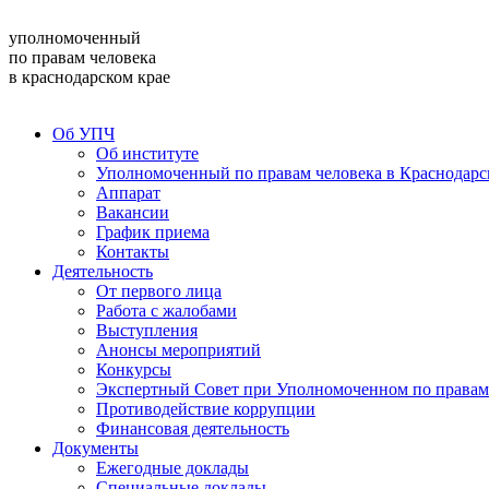
уполномоченный
по правам человека
в краснодарском крае
Об УПЧ
Об институте
Уполномоченный по правам человека в Краснодарс
Аппарат
Вакансии
График приема
Контакты
Деятельность
От первого лица
Работа с жалобами
Выступления
Анонсы мероприятий
Конкурсы
Экспертный Совет при Уполномоченном по правам 
Противодействие коррупции
Финансовая деятельность
Документы
Ежегодные доклады
Специальные доклады