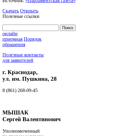
Источник:
«Парламентская газета»
Скачать
Открыть
Полезные ссылки
Найти:
онлайн
приемная
Порядок
обращения
Полезные контакты
для заявителей
г. Краснодар,
ул. им. Пушкина, 28
8 (861) 268-09-45
МЫШАК
Сергей Валентинович
Уполномоченный