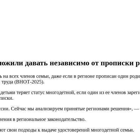
ложили давать независимо от прописки 
 на всех членов семьи, даже если в регионе прописан один род
ы труда (ВНОТ-2025).
 детьми теряет статус многодетной, если один из ее членов зар
писки.
ии. Сейчас мы анализируем принятые регионами решения», — п
нения в региональное законодательство.
ют свои подходы к выдаче удостоверений многодетной семьи.