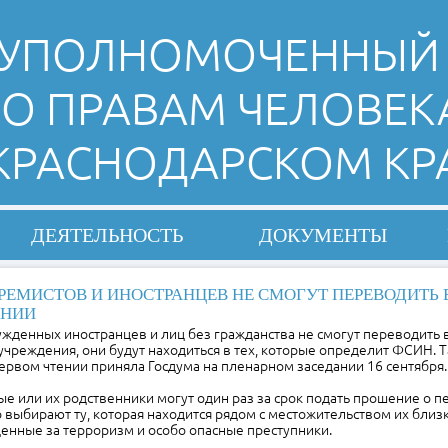
УПОЛНОМОЧЕННЫЙ
О ПРАВАМ ЧЕЛОВЕК
 КРАСНОДАРСКОМ КР
ДЕЯТЕЛЬНОСТЬ
ДОКУМЕНТЫ
РЕМИСТОВ И ИНОСТРАНЦЕВ НЕ СМОГУТ ПЕРЕВОДИТЬ 
ОНИИ
ужденных иностранцев и лиц без гражданства не смогут переводить 
чреждения, они будут находиться в тех, которые определит ФСИН. 
ервом чтении приняла Госдума на пленарном заседании 16 сентября.
е или их родственники могут один раз за срок подать прошение о п
выбирают ту, которая находится рядом с местожительством их близ
енные за терроризм и особо опасные преступники.