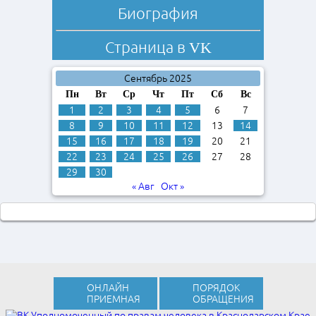
Биография
Страница в
VK
Сентябрь 2025
Пн
Вт
Ср
Чт
Пт
Сб
Вс
1
2
3
4
5
6
7
8
9
10
11
12
13
14
15
16
17
18
19
20
21
22
23
24
25
26
27
28
29
30
« Авг
Окт »
ОНЛАЙН
ПОРЯДОК
ПРИЕМНАЯ
ОБРАЩЕНИЯ