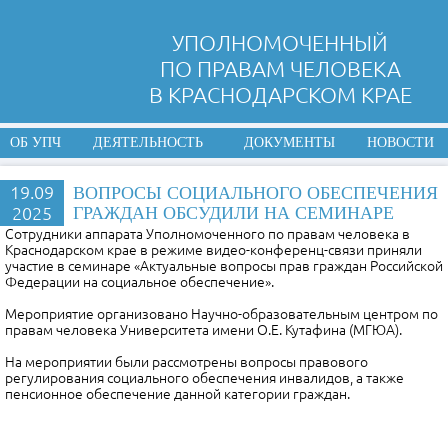
УПОЛНОМОЧЕННЫЙ
ПО ПРАВАМ ЧЕЛОВЕКА
В КРАСНОДАРСКОМ КРАЕ
ОБ УПЧ
ДЕЯТЕЛЬНОСТЬ
ДОКУМЕНТЫ
НОВОСТИ
19.09
ВОПРОСЫ СОЦИАЛЬНОГО ОБЕСПЕЧЕНИЯ
2025
ГРАЖДАН ОБСУДИЛИ НА СЕМИНАРЕ
Сотрудники аппарата Уполномоченного по правам человека в
Краснодарском крае в режиме видео-конференц-связи приняли
участие в семинаре «Актуальные вопросы прав граждан Российской
Федерации на социальное обеспечение».
Мероприятие организовано Научно-образовательным центром по
правам человека Университета имени О.Е. Кутафина (МГЮА).
На мероприятии были рассмотрены вопросы правового
регулирования социального обеспечения инвалидов, а также
пенсионное обеспечение данной категории граждан.