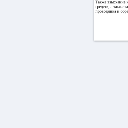
Также взыскание н
средств, а также 
проводника и обра