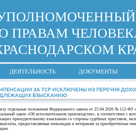
УПОЛНОМОЧЕННЫЙ
О ПРАВАМ ЧЕЛОВЕК
КРАСНОДАРСКОМ КР
ДЕЯТЕЛЬНОСТЬ
ДОКУМЕНТЫ
МПЕНСАЦИИ ЗА ТСР ИСКЛЮЧЕНЫ ИЗ ПЕРЕЧНЯ ДОХО
ДЛЕЖАЩИХ ВЗЫСКАНИЮ
силу отдельные положения Федерального закона от 25.04.2026 № 112-ФЗ 
альный закон «Об исполнительном производстве», в соответствии с кот
ежащих принудительному взысканию со стороны судебных приставов, вк
выплаты, предоставляемые инвалидам и ветеранам за приобретенные им
ации.