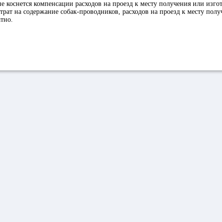
е коснется компенсации расходов на проезд к месту получения или изго
затрат на содержание собак-проводников, расходов на проезд к месту полу
тно.